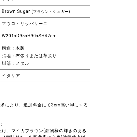
Brown Sugar
(ブラウン・シュガー)
マウロ・リッパリーニ
W201xD95xH90xSH42cm
構造：木製
張地：布張りまたは革張り
脚部：メタル
イタリア
要求により、追加料金にて3cm高い脚にする
：
上げ、マイカブラウン(鉱物様の輝きのある