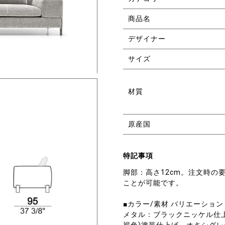
商品名
デザイナー
サイズ
材質
原産国
特記事項
脚部：高さ12cm。注文時の
ことが可能です。
■カラー/素材 バリエーション
メタル：ブラックニッケル仕