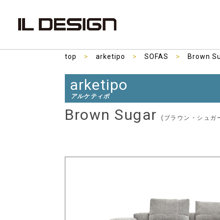
top
>
arketipo
>
SOFAS
>
Brown S
arketipo
アルケティポ
Brown Sugar
(ブラウン・シュガ