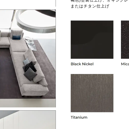
褐色)塗装仕上げ、オキシグレ
またはチタン仕上げ