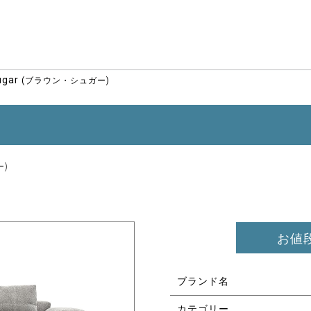
ugar
(ブラウン・シュガー)
ー)
お値
ブランド名
カテゴリー