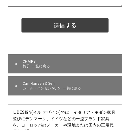
CHAIRS
椅子 一覧に戻る
Carl Hansen & Søn
カール・ハンセン&サン 一覧に戻る
IL DESIGN(イル デザイン)では、イタリア・モダン家具
並びにデンマーク、ドイツなどの一流ブランド家具
を、ヨーロッパのメーカーや現地または国内の正規代