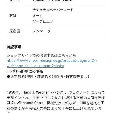
ナチュラルペーパーコード
材質
オーク
ソープ仕上げ
原産国
デンマーク
特記事項
ショップサイトでのお買求めはこちらから
https://www.shop.il-design.co.jp/product-page/ch24-
wishbone-chair-oak-soap-2chairs
※2脚(1箱)単位の販売
※送料無料(沖縄・離島除く)※宅配便(玄関先渡し)
1950年、Hans J. Wegner（ハンス J. ウェグナー）によって
デザインされ、世界中で長く愛され続ける不動の人気を誇る
CH24 Wishbone Chair。機械だけに頼らず、100を超える工
程の多くが今も職人の手によって丁寧に仕上げられていま