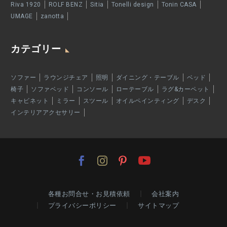
Riva 1920
ROLF BENZ
Sitia
Tonelli design
Tonin CASA
UMAGE
zanotta
カテゴリー
ソファー
ラウンジチェア
照明
ダイニング・テーブル
ベッド
椅子
ソファベッド
コンソール
ローテーブル
ラグ&カーペット
キャビネット
ミラー
スツール
オイルペインティング
デスク
インテリアアクセサリー
各種お問合せ・お見積依頼
会社案内
プライバシーポリシー
サイトマップ