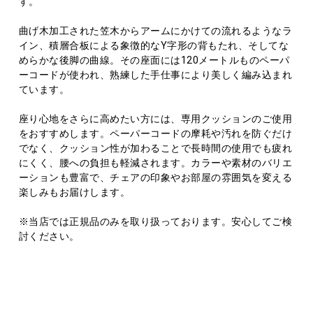
す。
曲げ木加工された笠木からアームにかけての流れるようなラ
イン、積層合板による象徴的なY字形の背もたれ、そしてな
めらかな後脚の曲線。その座面には120メートルものペーパ
ーコードが使われ、熟練した手仕事により美しく編み込まれ
ています。
座り心地をさらに高めたい方には、専用クッションのご使用
をおすすめします。ペーパーコードの摩耗や汚れを防ぐだけ
でなく、クッション性が加わることで長時間の使用でも疲れ
にくく、腰への負担も軽減されます。カラーや素材のバリエ
ーションも豊富で、チェアの印象やお部屋の雰囲気を変える
楽しみもお届けします。
※当店では正規品のみを取り扱っております。安心してご検
討ください。