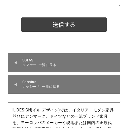
SOFAS
ソファー 一覧に戻る
Cassina
カッシーナ 一覧に戻る
IL DESIGN(イル デザイン)では、イタリア・モダン家具
並びにデンマーク、ドイツなどの一流ブランド家具
を、ヨーロッパのメーカーや現地または国内の正規代