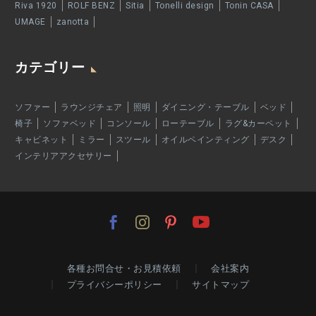
Riva 1920
ROLF BENZ
Sitia
Tonelli design
Tonin CASA
UMAGE
zanotta
カテゴリー
ソファー
ラウンジチェア
照明
ダイニング・テーブル
ベッド
椅子
ソファベッド
コンソール
ローテーブル
ラグ&カーペット
キャビネット
ミラー
スツール
オイルペインティング
デスク
インテリアアクセサリー
各種お問合せ・お見積依頼
会社案内
プライバシーポリシー
サイトマップ