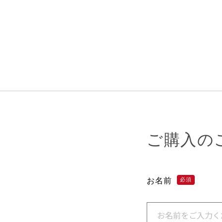
ご購入の
お名前
必須