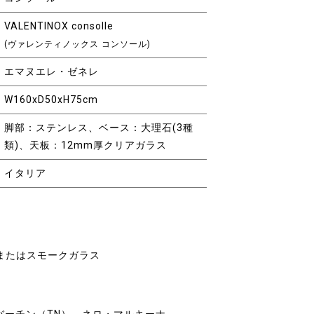
VALENTINOX consolle
(ヴァレンティノックス コンソール)
エマヌエレ・ゼネレ
W160xD50xH75cm
脚部：ステンレス、ベース：大理石(3種
類)、天板：12mm厚クリアガラス
イタリア
またはスモークガラス