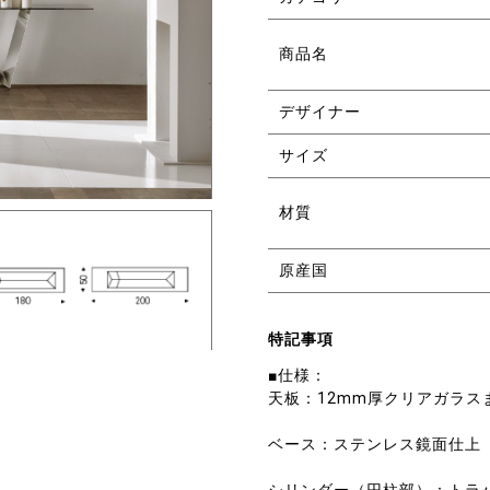
商品名
デザイナー
サイズ
材質
原産国
特記事項
■仕様：
天板：12mm厚クリアガラス
ベース：ステンレス鏡面仕上