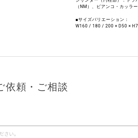
シリンダー（円柱部）：トラ
（NM）、ビアンコ・カッラー
■サイズバリエーション：
W160 / 180 / 200 × D50 
ご依頼・ご相談