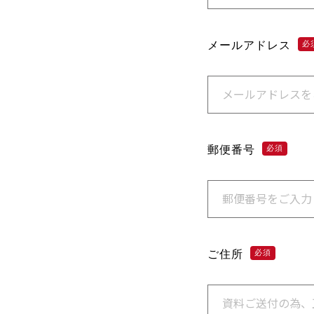
メールアドレス
必
郵便番号
必須
ご住所
必須