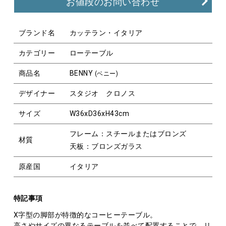
お値段のお問い合わせ
ブランド名
カッテラン・イタリア
カテゴリー
ローテーブル
商品名
BENNY
(ベニー)
デザイナー
スタジオ クロノス
サイズ
W36xD36xH43cm
フレーム：スチールまたはブロンズ
材質
天板：ブロンズガラス
原産国
イタリア
特記事項
X字型の脚部が特徴的なコーヒーテーブル。
高さやサイズの異なるテーブルを並べて配置することで、リ