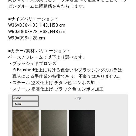
ビングルームに躍動感をもたらします。
■サイズバリエーション：
W36×D36×H33, H43, H53 cm
W60×D60×H28, H38, H48 cm
W99×D99×H28 cm
■カラー/素材 バリエーション：
ベース / フレーム：以下より選べます。
・ブラッシュドブロンズ
※Brushed仕上における色合いやブラッシングのムラは、
職人による手作業の特徴であり、不良ではありません。
・スチール 塗装仕上げ チタン色 エンボス加工
・スチール 塗装仕上げ ブラック色 エンボス加工