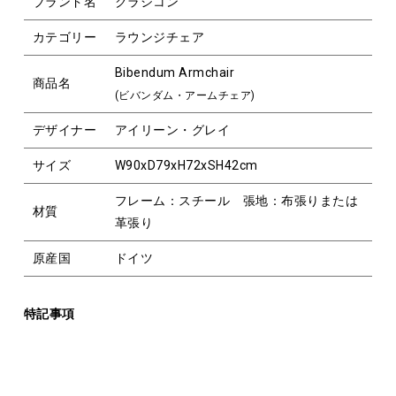
ブランド名
クラシコン
カテゴリー
ラウンジチェア
Bibendum Armchair
商品名
(ビバンダム・アームチェア)
デザイナー
アイリーン・グレイ
サイズ
W90xD79xH72xSH42cm
フレーム：スチール 張地：布張りまたは
材質
革張り
原産国
ドイツ
特記事項