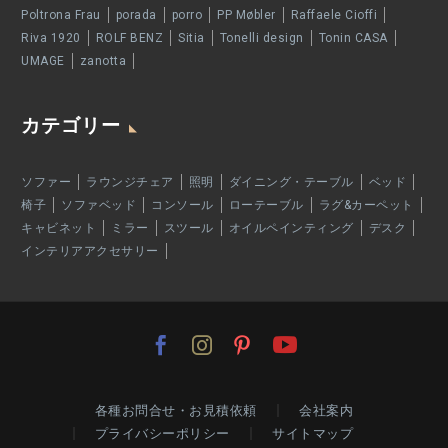
Poltrona Frau
porada
porro
PP Møbler
Raffaele Cioffi
Riva 1920
ROLF BENZ
Sitia
Tonelli design
Tonin CASA
UMAGE
zanotta
カテゴリー
ソファー
ラウンジチェア
照明
ダイニング・テーブル
ベッド
椅子
ソファベッド
コンソール
ローテーブル
ラグ&カーペット
キャビネット
ミラー
スツール
オイルペインティング
デスク
インテリアアクセサリー
各種お問合せ・お見積依頼
会社案内
プライバシーポリシー
サイトマップ