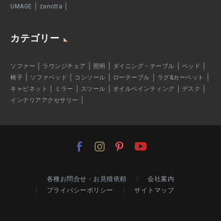
UMAGE
zanotta
カテゴリー
ソファー
ラウンジチェア
照明
ダイニング・テーブル
ベッド
椅子
ソファベッド
コンソール
ローテーブル
ラグ&カーペット
キャビネット
ミラー
スツール
オイルペインティング
デスク
インテリアアクセサリー
各種お問合せ・お見積依頼
会社案内
プライバシーポリシー
サイトマップ