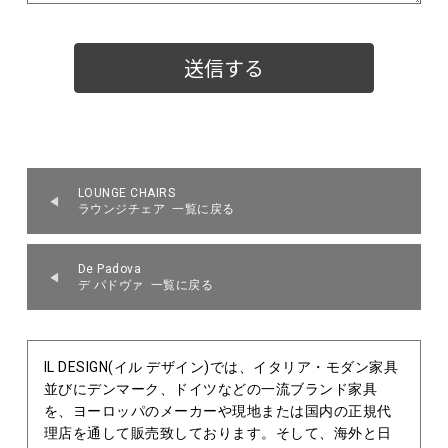
LOUNGE CHAIRS
ラウンジチェア 一覧に戻る
De Padova
デ パドヴァ 一覧に戻る
IL DESIGN(イル デザイン)では、イタリア・モダン家具
並びにデンマーク、ドイツなどの一流ブランド家具
を、ヨーロッパのメーカーや現地または国内の正規代
理店を通して販売致しております。そして、海外と日