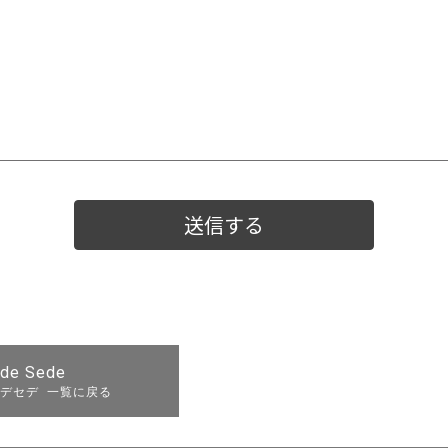
de Sede
デセデ 一覧に戻る