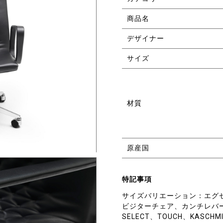
商品名
デザイナー
サイズ
材質
原産国
特記事項
サイズバリエーション：エグ
ビジターチェア、カンチレバーチ
SELECT、TOUCH、KASCHM