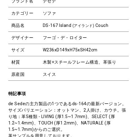
ブランド名
デセデ
カテゴリー
ソファ
商品名
DS-167 Island
Couch
(アイランド)
デザイナー
フーゴ・デ・ロイター
サイズ
W236xD149xH75xSH42cm
材質
木製+スチールフレーム構造、革張り
原産国
スイス
特記事項
de Sedeの主力製品の1つであるds-164の最新バージョン。
サイズバリエーション：オットマン、2人掛け、カウチ。張
り地：革5種類 - LIVING (厚1.5~1.7mm)、SELECT (厚
1.2~1.4mm)、TOUCH (厚1.2mm)、NATURALE (厚
1.5~1.7mm)からのご選択。
革サンプルを用意しております。