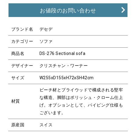
お値段のお問い合わせ
ブランド名
デセデ
カテゴリー
ソファ
商品名
DS-276 Sectional sofa
デザイナー
クリスチャン・ワーナー
サイズ
W255xD155xH72xSH42cm
ビーチ材とプライウッドで構成される堅牢
な構造、脚部はポリッシュ・クローム仕上
材質
げ。オプションとして、パイピング仕様も
ございます。
原産国
スイス