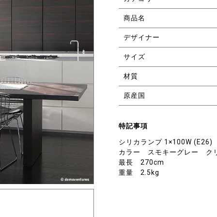
商品名
デザイナー
サイズ
材質
原産国
特記事項
シリカランプ 1×100W (E26)
カラー スモキーグレー ク
最長 270cm
重量 2.5kg