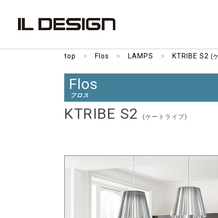
top
>
Flos
>
LAMPS
>
KTRIBE S2
(
Flos
フロス
KTRIBE S2
(ケートライブ)