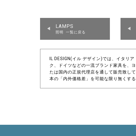
LAMPS
照明 一覧に戻る
IL DESIGN(イル デザイン)では、イ
ク、ドイツなどの一流ブランド家具を、ヨ
たは国内の正規代理店を通して販売致して
本の「内外価格差」を可能な限り無くする