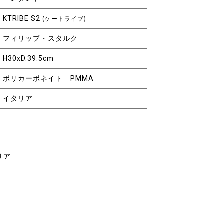
KTRIBE S2
(ケートライブ)
フィリップ・スタルク
H30xD.39.5cm
ポリカーボネイト PMMA
イタリア
リア