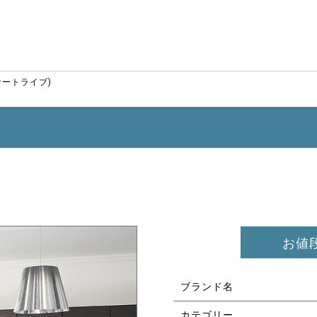
ケートライブ)
お値
ブランド名
カテゴリー