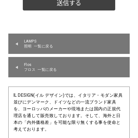
LAMPS
照明 一覧に戻る
Flos
フロス 一覧に戻る
IL DESIGN(イル デザイン)では、イタリア・モダン家具
並びにデンマーク、ドイツなどの一流ブランド家具
を、ヨーロッパのメーカーや現地または国内の正規代
理店を通して販売致しております。そして、海外と日
本の「内外価格差」を可能な限り無くする事を使命と
考えております。