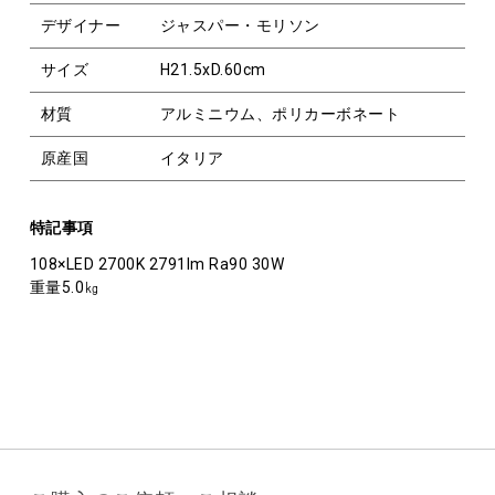
デザイナー
ジャスパー・モリソン
サイズ
H21.5xD.60cm
材質
アルミニウム、ポリカーボネート
原産国
イタリア
特記事項
108×LED 2700K 2791lm Ra90 30W
重量5.0㎏