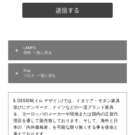
LAMPS
照明 一覧に戻る
Flos
フロス 一覧に戻る
IL DESIGN(イル デザイン)では、イタリア・モダン家具
並びにデンマーク、ドイツなどの一流ブランド家具
を、ヨーロッパのメーカーや現地または国内の正規代
理店を通して販売致しております。そして、海外と日
本の「内外価格差」を可能な限り無くする事を使命と
考えております。