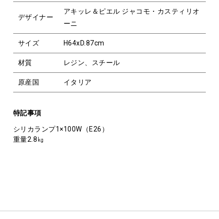
アキッレ＆ピエル ジャコモ・カスティリオ
デザイナー
ーニ
サイズ
H64xD.87cm
材質
レジン、スチール
原産国
イタリア
特記事項
シリカランプ1×100W（E26）
重量2.8㎏