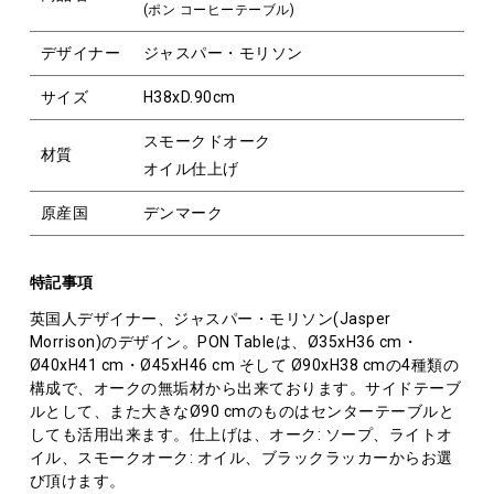
(ポン コーヒーテーブル)
デザイナー
ジャスパー・モリソン
サイズ
H38xD.90cm
スモークドオーク
材質
オイル仕上げ
原産国
デンマーク
特記事項
英国人デザイナー、ジャスパー・モリソン(Jasper
Morrison)のデザイン。PON Tableは、Ø35xH36 cm・
Ø40xH41 cm・Ø45xH46 cm そして Ø90xH38 cmの4種類の
構成で、オークの無垢材から出来ております。サイドテーブ
ルとして、また大きなØ90 cmのものはセンターテーブルと
しても活用出来ます。仕上げは、オーク: ソープ、ライトオ
イル、スモークオーク: オイル、ブラックラッカーからお選
び頂けます。