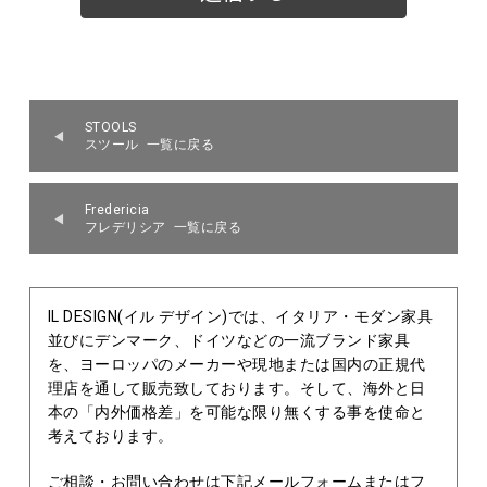
STOOLS
スツール 一覧に戻る
Fredericia
フレデリシア 一覧に戻る
IL DESIGN(イル デザイン)では、イタリア・モダン家具
並びにデンマーク、ドイツなどの一流ブランド家具
を、ヨーロッパのメーカーや現地または国内の正規代
理店を通して販売致しております。そして、海外と日
本の「内外価格差」を可能な限り無くする事を使命と
考えております。
ご相談・お問い合わせは下記メールフォームまたはフ