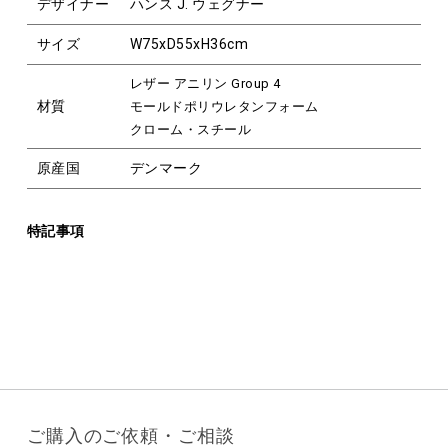
デザイナー
ハンス J. ウェグナー
サイズ
W75xD55xH36cm
レザー アニリン Group 4
材質
モールドポリウレタンフォーム
クローム・スチール
原産国
デンマーク
特記事項
ご購入のご依頼・ご相談