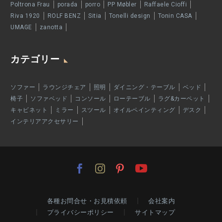
Poltrona Frau
porada
porro
PP Møbler
Raffaele Cioffi
Riva 1920
ROLF BENZ
Sitia
Tonelli design
Tonin CASA
UMAGE
zanotta
カテゴリー
ソファー
ラウンジチェア
照明
ダイニング・テーブル
ベッド
椅子
ソファベッド
コンソール
ローテーブル
ラグ&カーペット
キャビネット
ミラー
スツール
オイルペインティング
デスク
インテリアアクセサリー
各種お問合せ・お見積依頼
会社案内
プライバシーポリシー
サイトマップ