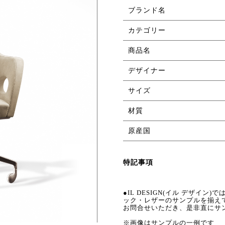
ブランド名
カテゴリー
商品名
デザイナー
サイズ
材質
原産国
特記事項
●IL DESIGN(イル デザイン)
ック・レザーのサンプルを揃え
お問合せいただき、是非直にサ
※画像はサンプルの一例です