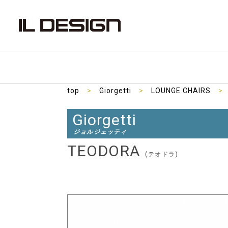
top
>
Giorgetti
>
LOUNGE CHAIRS
>
Giorgetti
ジョルジェッティ
TEODORA
(テオドラ)