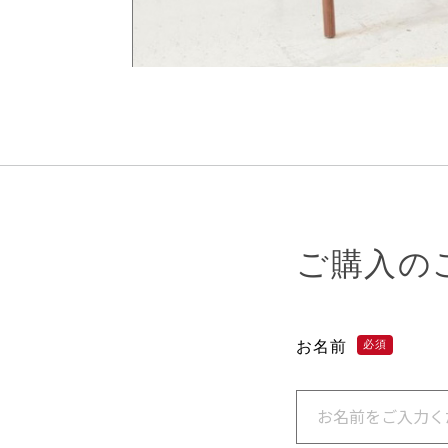
ご購入の
お名前
必須