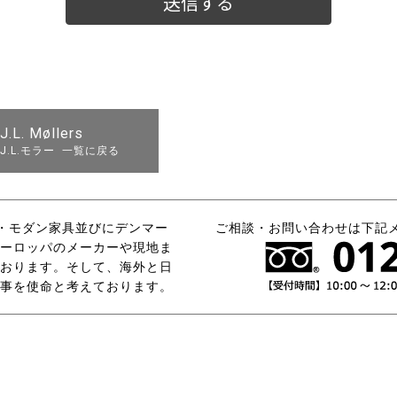
J.L. Møllers
J.L.モラー 一覧に戻る
タリア・モダン家具並びにデンマー
ご相談・お問い合わせは下記
ーロッパのメーカーや現地ま
おります。そして、海外と日
事を使命と考えております。