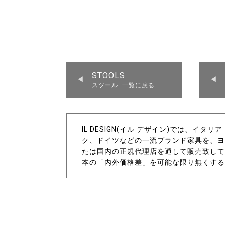
STOOLS
スツール 一覧に戻る
IL DESIGN(イル デザイン)では、イ
ク、ドイツなどの一流ブランド家具を、ヨ
たは国内の正規代理店を通して販売致して
本の「内外価格差」を可能な限り無くする