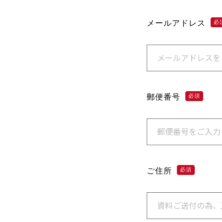
メールアドレス
必
郵便番号
必須
ご住所
必須