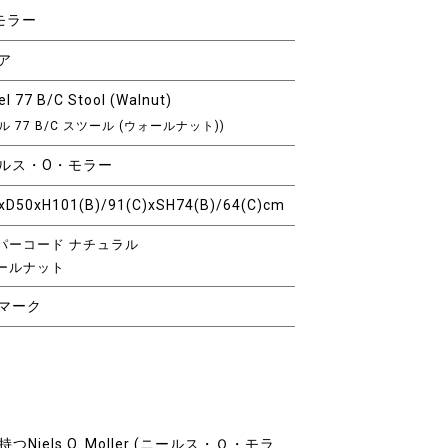
.モラー
ア
l 77 B/C Stool (Walnut)
ル 77 B/C スツール (ウォールナット))
ルス・O・モラー
xD50xH101(B)/91(C)xSH74(B)/64(C)cm
パーコード ナチュラル
ールナット
マーク
iels O. Moller (ニールス・Ｏ・モラ