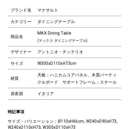
ブランド名
マクサルト
カテゴリー
ダイニングテーブル
MAX Dining Table
商品名
(マックス ダイニングテーブル)
デザイナー
アントニオ・チッテリオ
サイズ
W300xD110xH73cm
天板：ハニカムコアパネル、木質パーティ
材質
クルボード サポートフレーム：スチール
原産国
イタリア
特記事項
サイズ・バリエーション：Ø110xH66cm, W240xD90xH73,
W240xD110xH73, W300xD110xH73