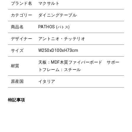
ブランド名
マクサルト
カテゴリー
ダイニングテーブル
商品名
PATHOS
(パトス)
デザイナー
アントニオ・チッテリオ
サイズ
W250xD100xH73cm
天板：MDF木質ファイバーボード サポー
材質
トフレーム：スチール
原産国
イタリア
特記事項