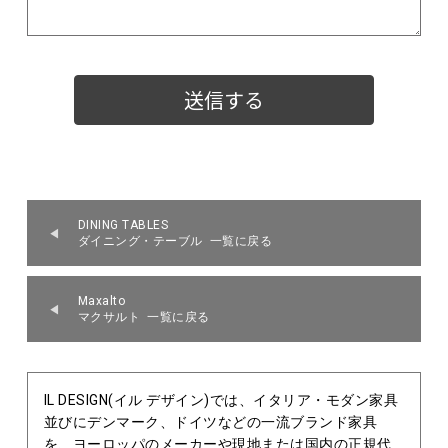
DINING TABLES
ダイニング・テーブル 一覧に戻る
Maxalto
マクサルト 一覧に戻る
IL DESIGN(イル デザイン)では、イタリア・モダン家具
並びにデンマーク、ドイツなどの一流ブランド家具
を、ヨーロッパのメーカーや現地または国内の正規代