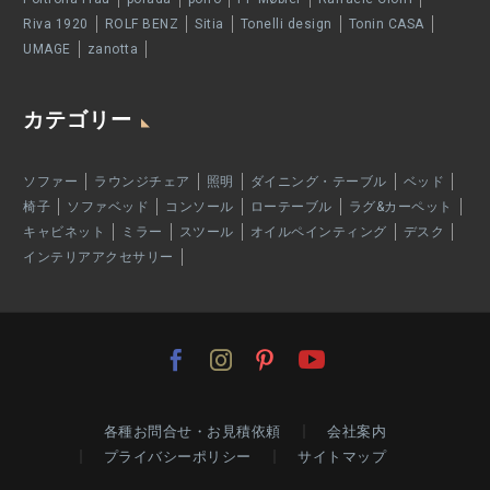
Riva 1920
ROLF BENZ
Sitia
Tonelli design
Tonin CASA
UMAGE
zanotta
カテゴリー
ソファー
ラウンジチェア
照明
ダイニング・テーブル
ベッド
椅子
ソファベッド
コンソール
ローテーブル
ラグ&カーペット
キャビネット
ミラー
スツール
オイルペインティング
デスク
インテリアアクセサリー
各種お問合せ・お見積依頼
会社案内
プライバシーポリシー
サイトマップ