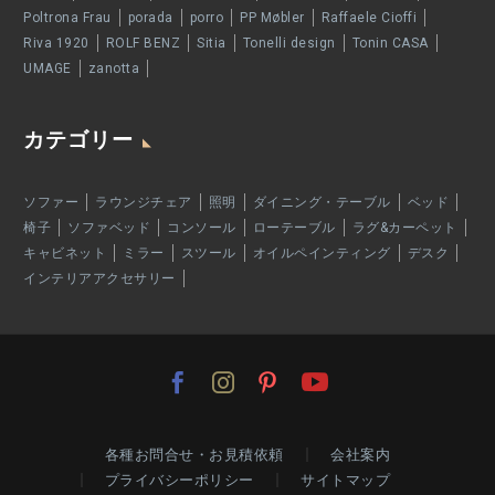
Poltrona Frau
porada
porro
PP Møbler
Raffaele Cioffi
Riva 1920
ROLF BENZ
Sitia
Tonelli design
Tonin CASA
UMAGE
zanotta
カテゴリー
ソファー
ラウンジチェア
照明
ダイニング・テーブル
ベッド
椅子
ソファベッド
コンソール
ローテーブル
ラグ&カーペット
キャビネット
ミラー
スツール
オイルペインティング
デスク
インテリアアクセサリー
各種お問合せ・お見積依頼
会社案内
プライバシーポリシー
サイトマップ