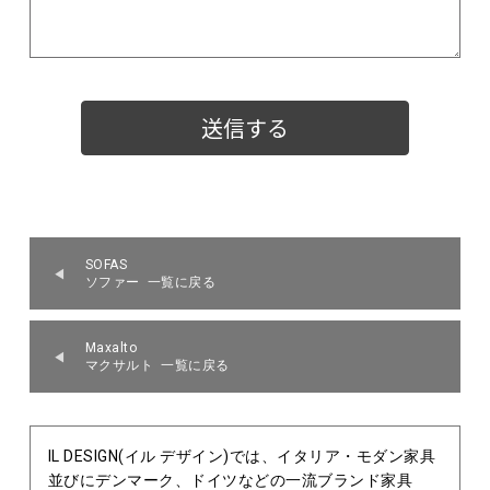
SOFAS
ソファー 一覧に戻る
Maxalto
マクサルト 一覧に戻る
IL DESIGN(イル デザイン)では、イタリア・モダン家具
並びにデンマーク、ドイツなどの一流ブランド家具