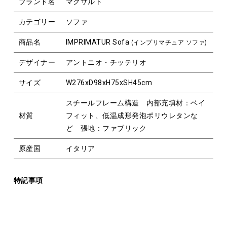
ブランド名
マクサルト
カテゴリー
ソファ
商品名
IMPRIMATUR Sofa
(インプリマチュア ソファ)
デザイナー
アントニオ・チッテリオ
サイズ
W276xD98xH75xSH45cm
スチールフレーム構造 内部充填材：ベイ
材質
フィット、低温成形発泡ポリウレタンな
ど 張地：ファブリック
原産国
イタリア
特記事項