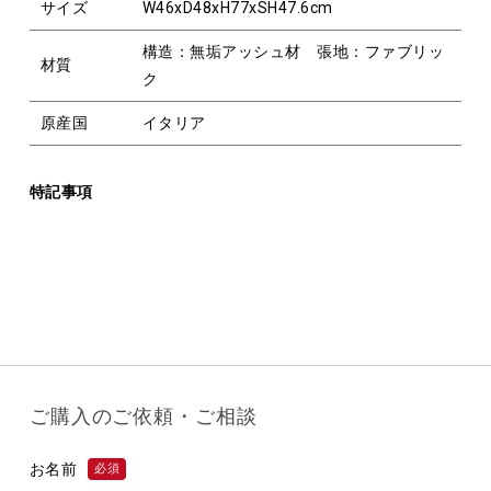
サイズ
W46xD48xH77xSH47.6cm
構造：無垢アッシュ材 張地：ファブリッ
材質
ク
原産国
イタリア
特記事項
ご購入のご依頼・ご相談
お名前
必須