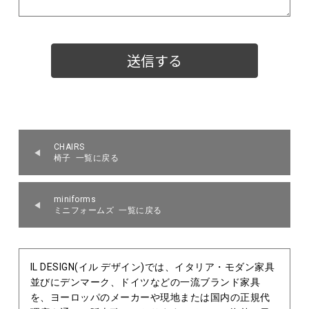
CHAIRS
椅子 一覧に戻る
miniforms
ミニフォームズ 一覧に戻る
IL DESIGN(イル デザイン)では、イタリア・モダン家具
並びにデンマーク、ドイツなどの一流ブランド家具
を、ヨーロッパのメーカーや現地または国内の正規代