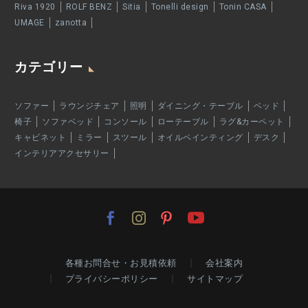
Riva 1920
ROLF BENZ
Sitia
Tonelli design
Tonin CASA
UMAGE
zanotta
カテゴリー
ソファー
ラウンジチェア
照明
ダイニング・テーブル
ベッド
椅子
ソファベッド
コンソール
ローテーブル
ラグ&カーペット
キャビネット
ミラー
スツール
オイルペインティング
デスク
インテリアアクセサリー
各種お問合せ・お見積依頼
会社案内
プライバシーポリシー
サイトマップ