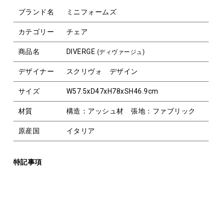
ブランド名
ミニフォームズ
カテゴリー
チェア
商品名
DIVERGE
(ディヴァージュ)
デザイナー
スクリヴォ デザイン
サイズ
W57.5xD47xH78xSH46.9cm
材質
構造：アッシュ材 張地：ファブリック
原産国
イタリア
特記事項