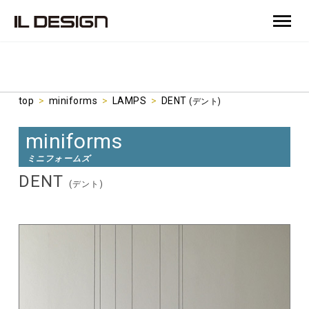
top
>
miniforms
>
LAMPS
>
DENT
(デント)
miniforms
ミニフォームズ
DENT
(デント)