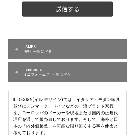
LAMPS
照明 一覧に戻る
miniforms
ミニフォームズ 一覧に戻る
IL DESIGN(イル デザイン)では、イタリア・モダン家具
並びにデンマーク、ドイツなどの一流ブランド家具
を、ヨーロッパのメーカーや現地または国内の正規代
理店を通して販売致しております。そして、海外と日
本の「内外価格差」を可能な限り無くする事を使命と
考えております。