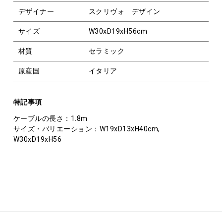
デザイナー
スクリヴォ デザイン
サイズ
W30xD19xH56cm
材質
セラミック
原産国
イタリア
特記事項
ケーブルの長さ：1.8m
サイズ・バリエーション：W19xD13xH40cm,
W30xD19xH56