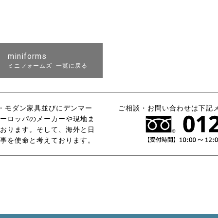
miniforms
ミニフォームズ 一覧に戻る
タリア・モダン家具並びにデンマー
ご相談・お問い合わせは下記
ーロッパのメーカーや現地ま
おります。そして、海外と日
事を使命と考えております。