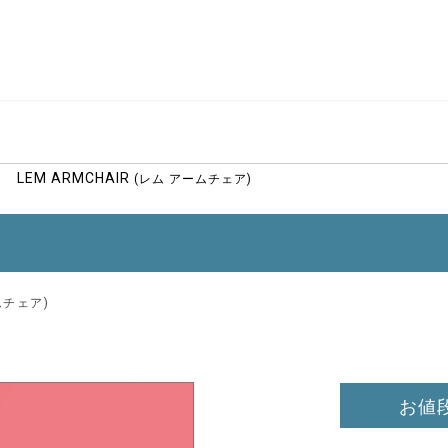
>
LEM ARMCHAIR
(レム アームチェア)
ムチェア)
お値