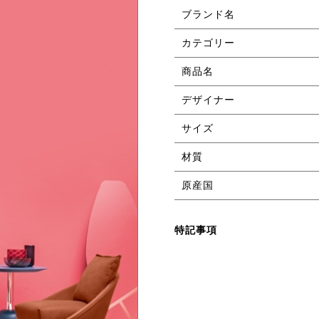
ブランド名
カテゴリー
商品名
デザイナー
サイズ
材質
原産国
特記事項