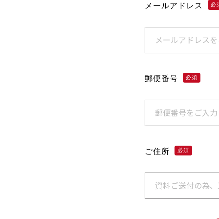
メールアドレス
必
郵便番号
必須
ご住所
必須