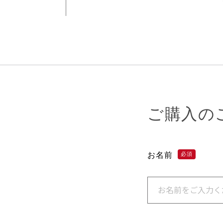
ご購入の
お名前
必須