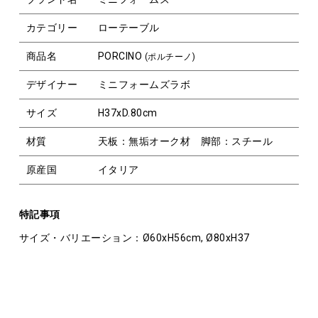
カテゴリー
ローテーブル
商品名
PORCINO
(ポルチーノ)
デザイナー
ミニフォームズラボ
サイズ
H37xD.80cm
材質
天板：無垢オーク材 脚部：スチール
原産国
イタリア
特記事項
サイズ・バリエーション：Ø60xH56cm, Ø80xH37