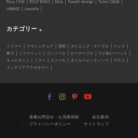
Riva 1920
ROLF BENZ
Sitia
Tonelli design
Tonin CASA
UMAGE
zanotta
カテゴリー
ソファー
ラウンジチェア
照明
ダイニング・テーブル
ベッド
椅子
ソファベッド
コンソール
ローテーブル
ラグ&カーペット
キャビネット
ミラー
スツール
オイルペインティング
デスク
インテリアアクセサリー
各種お問合せ・お見積依頼
会社案内
プライバシーポリシー
サイトマップ