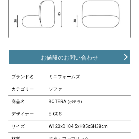
お値段のお問い合わせ
ブランド名
ミニフォームズ
カテゴリー
ソファ
商品名
BOTERA
(ボテラ)
デザイナー
E-GGS
サイズ
W120xD104.5xH85xSH38cm
材質
張地：ファブリック