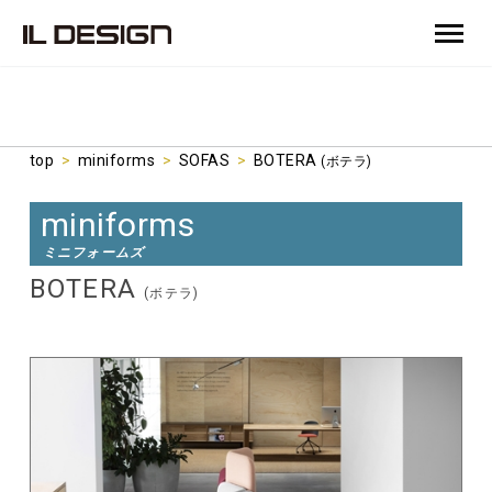
top
>
miniforms
>
SOFAS
>
BOTERA
(ボテラ)
miniforms
ミニフォームズ
BOTERA
(ボテラ)