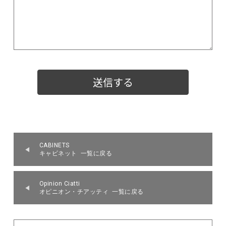
CABINETS
キャビネット 一覧に戻る
Opinion Ciatti
オピニオン・チアッティ 一覧に戻る