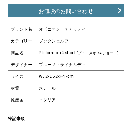
お値段のお問い合わせ
ブランド名
オピニオン・チアッティ
カテゴリー
ブックシェルフ
商品名
Ptolomeo x4 short
(プトロメオ x4 ショート)
デザイナー
ブルーノ・ライナルディ
サイズ
W53xD53xH47cm
材質
スチール
原産国
イタリア
特記事項