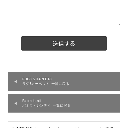
RUGS & CARPETS
ラグ&カーペット 一覧に戻る
Paola Lenti
パオラ・レンティ 一覧に戻る