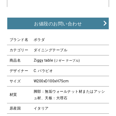
お値段のお問い合わせ
ブランド名
ポラダ
カテゴリー
ダイニングテーブル
商品名
Ziggy table
(ジギー テーブル)
デザイナー
C. バラビオ
サイズ
W200xD100xH75cm
脚部：無垢ウォールナット材またはアッシ
材質
ュ材、天板：大理石
原産国
イタリア