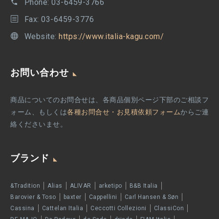
Phone:
03-6459-3766
Fax: 03-6459-3776
Website:
https://www.italia-kagu.com/
お問い合わせ
商品についてのお問合せは、各商品個別ページ下部のご相談フ
ォーム、もしくは
各種お問合せ・お見積依頼フォーム
からご連
絡くださいませ。
ブランド
&Tradition
Alias
ALIVAR
arketipo
B&B Italia
Barovier & Toso
baxter
Cappellini
Carl Hansen & Søn
Cassina
Cattelan Italia
Ceccotti Collezioni
ClassiCon