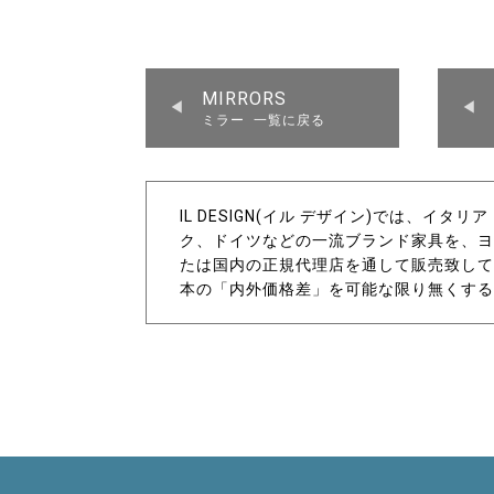
MIRRORS
ミラー 一覧に戻る
IL DESIGN(イル デザイン)では、イ
ク、ドイツなどの一流ブランド家具を、ヨ
たは国内の正規代理店を通して販売致して
本の「内外価格差」を可能な限り無くする