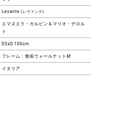
Levante
(レヴァンテ)
エマヌエラ・ガルビン＆マリオ・デロル
ト
D5xD.100cm
フレーム：無垢ウォールナット材
イタリア