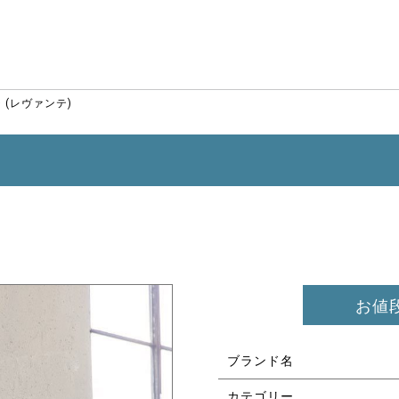
e
(レヴァンテ)
お値
ブランド名
カテゴリー