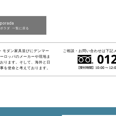
porada
ポラダ 一覧に戻る
タリア・モダン家具並びにデンマー
ご相談・お問い合わせは下記
ーロッパのメーカーや現地ま
おります。そして、海外と日
事を使命と考えております。