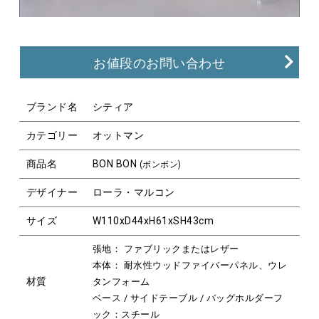
お値段のお問い合わせ
ブランド名
シティア
カテゴリー
オットマン
商品名
BON BON
(ボンボン)
デザイナー
ローラ・マルコン
サイズ
W110xD44xH61xSH43cm
張地： ファブリックまたはレザー
本体： 耐水性ウッドファイバーパネル、ウレ
材質
タンフォーム
ベース / サイドテーブル / バッグホルダーフ
ック：スチール