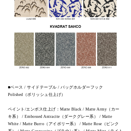
■ベース / サイドテーブル / バッグホルダーフック
Polished（ポリッシュ仕上げ）
ペイント/エンボス仕上げ：Matte Black / Matte Army（カー
キ系） / Embossed Antracite（ダークグレー系） / Matte
White / Matte Burro（アイボリー系） / Matte Rose（ピンク