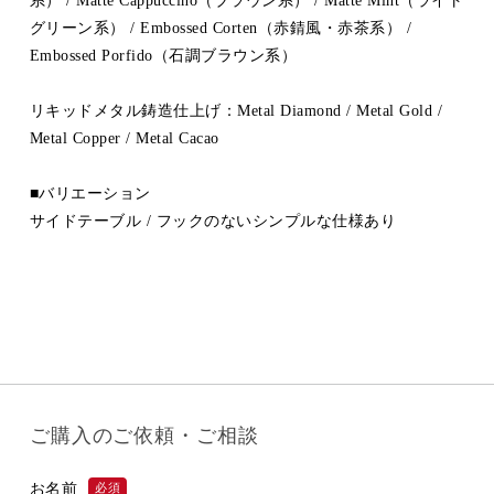
系） / Matte Cappuccino（ブラウン系） / Matte Mint（ライト
グリーン系） / Embossed Corten（赤錆風・赤茶系） /
Embossed Porfido（石調ブラウン系）
リキッドメタル鋳造仕上げ：Metal Diamond / Metal Gold /
Metal Copper / Metal Cacao
■バリエーション
サイドテーブル / フックのないシンプルな仕様あり
ご購入のご依頼・ご相談
お名前
必須