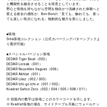
と機能性を融合させることを得意としています。
野心と情熱を持ちながら空間を独自かつ洗練された体験へと
変える彼女の感性が、Bon Bonの「見ても、触れても、座っ
ても楽しい気分になれる」独創的な魅力を形にしました。
■張地
Sitia張地コレクション（公式カバーリングパターンブックよ
り選択可能）
■スペシャルバージョン張地
DEDAR Tiger Beat（002）
DEDAR Loreak（001）
DEDAR Nouvelles Vagues（006）
DEDAR Akhlat（001）
DEDAR Lilaz（002 / 005）
DEDAR Ichi-go Ichi-e（001 / 002）
Kvadrat Sahco Zero（002 / 004 / 005 / 008 / 011）
※ 括弧内の数字は張地ごとのカラーコードを示します。
※ Kvadrat張地の場合、サイドテーブル天板にウォールナッ