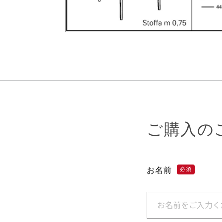
ご購入の
お名前
必須