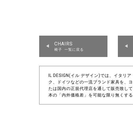
CHAIRS
椅子 一覧に戻る
IL DESIGN(イル デザイン)では、イ
ク、ドイツなどの一流ブランド家具を、ヨ
たは国内の正規代理店を通して販売致して
本の「内外価格差」を可能な限り無くする