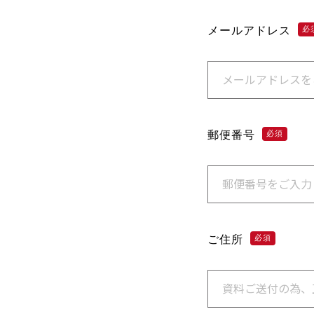
メールアドレス
必
郵便番号
必須
ご住所
必須