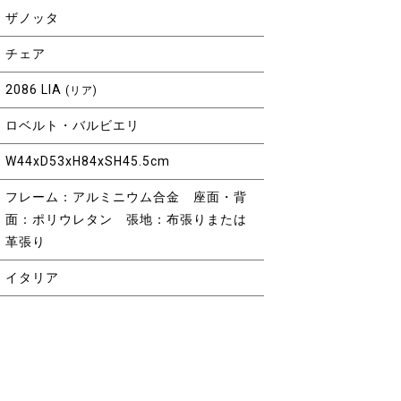
ザノッタ
チェア
2086 LIA
(リア)
ロベルト・バルビエリ
W44xD53xH84xSH45.5cm
フレーム：アルミニウム合金 座面・背
面：ポリウレタン 張地：布張りまたは
革張り
イタリア