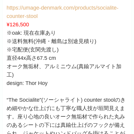
https://umage-denmark.com/products/socialite-
counter-stool
¥126,500
※oak: 現在在庫あり
※送料無料(沖縄・離島は別途見積り)
※宅配便(玄関先渡し)
直径44x高さ67.5 cm
オーク無垢材、アルミニウム(真鍮アルマイト加
工)
design: Thor Hoy
“The Socialite”(ソーシャライト) counter stoolのき
め細やかな仕上げにも丁寧な職人技が垣間見えま
す。座り心地の良いオーク無垢材で作られた丸み
のあるシートの下には真鍮仕上げのフックが備え
られ、ジャケットやハンドバッグを掛けることが