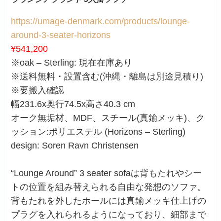
https://umage-denmark.com/products/lounge-
around-3-seater-horizons
¥541,200
※oak – Sterling: 現在在庫あり
※送料無料・設置含む(沖縄・離島は別途見積り)
※要搬入確認
幅231.6x奥行74.5x高さ40.3 cm
オーク無垢材、MDF、スチール(真鍮メッキ)、ク
ッション:ポリエステル (Horizons – Sterling)
design: Soren Ravn Christensen
“Lounge Around” 3 seater sofaは背もたれやシー
トの位置を組み替えられる自由な発想のソファ。
背もたれを外したホールには真鍮メッキ仕上げの
プラグを入れられるようになっており、細部まで