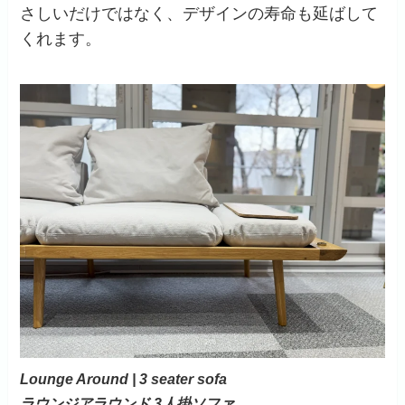
さしいだけではなく、デザインの寿命も延ばして
くれます。
Lounge Around | 3 seater sofa
ラウンジアラウンド 3人掛ソファ