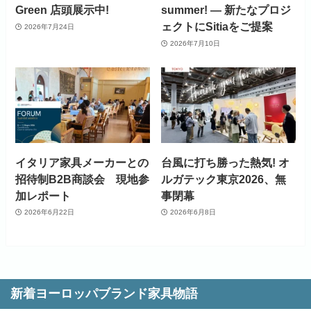
Green 店頭展示中!
summer! ― 新たなプロジ
ェクトにSitiaをご提案
2026年7月24日
2026年7月10日
イタリア家具メーカーとの
台風に打ち勝った熱気! オ
招待制B2B商談会 現地参
ルガテック東京2026、無
加レポート
事閉幕
2026年6月22日
2026年6月8日
新着ヨーロッパブランド家具物語