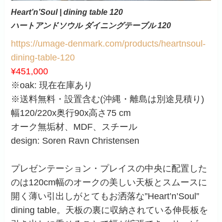
Heart’n’Soul | dining table 120
ハートアンドソウル ダイニングテーブル 120
https://umage-denmark.com/products/heartnsoul-
dining-table-120
¥451,000
※oak: 現在在庫あり
※送料無料・設置含む(沖縄・離島は別途見積り)
幅120/220x奥行90x高さ75 cm
オーク無垢材、MDF、スチール
design: Soren Ravn Christensen
プレゼンテーション・プレイスの中央に配置した
のは120cm幅のオークの美しい天板とスムースに
開く薄い引出しがとてもお洒落な”Heart’n’Soul”
dining table。天板の裏に収納されている伸長板を