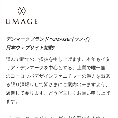
デンマークブランド “UMAGE”(ウメイ)
日本ウェブサイト始動!
謹んで新年のご挨拶を申し上げます。本年もイタ
リア・デンマークを中心とする、上質で唯一無二
のヨーロッパデザインファニチャーの魅力を出来
る限り深堀りして皆さまにご案内出来ますよう、
邁進して参ります。どうぞ宜しくお願い申し上げ
ます。