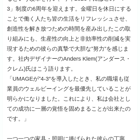
3」制度の6周年を迎えます。金曜日を休日にする
ことで働く人たち皆の生活をリフレッシュさせ、
創造性を解き放つための時間を産み出したこの取
り組みにも、生産性の向上と非効率性の削減を実
現するための彼らの真摯で大胆な”努力”を感じま
す。社内デザイナーのAnders Klem(アンダース・
クレム)氏はこう語ります。
「UMAGEが”4-3″を導入したとき、私の職場も従
業員のウェルビーイングを最優先していることが
明らかになりました。これにより、私は会社とし
ての成功に一層の覚悟を固めまることが出来たの
です。」
一つ一つの家具・照明に捧げられた彼らの丁寧