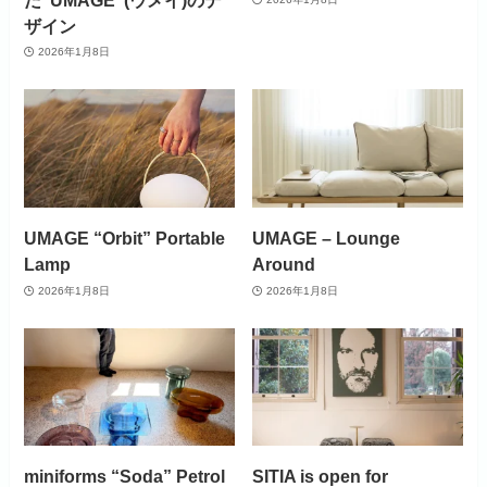
ザイン
2026年1月8日
UMAGE “Orbit” Portable
UMAGE – Lounge
Lamp
Around
2026年1月8日
2026年1月8日
miniforms “Soda” Petrol
SITIA is open for