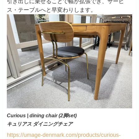
引き出しに乗せることで幅が拡張でき、サービ
ス・テーブルへと早変わりします。
Curious | dining chair (2脚set)
キュリアス ダイニングチェア
https://umage-denmark.com/products/curious-