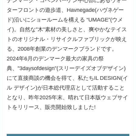
デンマーク・コペンハーゲン中心部にあるウォー
ターフロントの遊歩道、Havnegade(ハヴネゲー
ド)沿いにショールームを構える “UMAGE”(ウメ
イ)。自然な”木”素材の美しさと、爽やかなテイス
トのオリジナル・リサイクルファブリックが映え
る、2008年創業のデンマークブランドです。
2024年6月のデンマーク最大の家具の祭
典、”3daysofdesign”(スリーデイズオブデザイン)
にて直接商談の機会を得て、私たちIL DESIGN(イ
ル デザイン)が日本総代理店として活動すること
となり、昨年2025年末、晴れて日本版ウェブサイ
トをリリース、販売開始致しました!