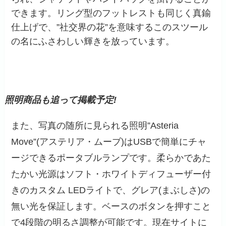
できます。リング型のフットレストも同じく真鍮
仕上げで、”社交界の花”を意味するこのスツール
の名にふさわしい輝きを放っています。
照明商品も追って掲載予定!
また、写真の随所に見られる照明”Asteria
Move”(アステリア・ムーブ)はUSBで簡単にチャ
ージできるポータブルランプです。柔らかであた
たかい光源はソフト・ホワイトディフューザー付
きのカスタム LEDライトで、グレア(まぶしさ)の
無い光を保証します。ベースのボタンを押すこと
で4段階の明るさ調整が可能です。現在サイトに