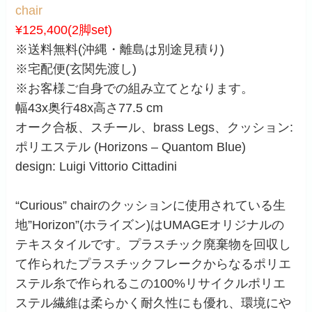
chair
¥125,400(2脚set)
※送料無料(沖縄・離島は別途見積り)
※宅配便(玄関先渡し)
※お客様ご自身での組み立てとなります。
幅43x奥行48x高さ77.5 cm
オーク合板、スチール、brass Legs、クッション:
ポリエステル (Horizons – Quantom Blue)
design: Luigi Vittorio Cittadini
“Curious” chairのクッションに使用されている生
地”Horizon”(ホライズン)はUMAGEオリジナルの
テキスタイルです。プラスチック廃棄物を回収し
て作られたプラスチックフレークからなるポリエ
ステル糸で作られるこの100%リサイクルポリエ
ステル繊維は柔らかく耐久性にも優れ、環境にや