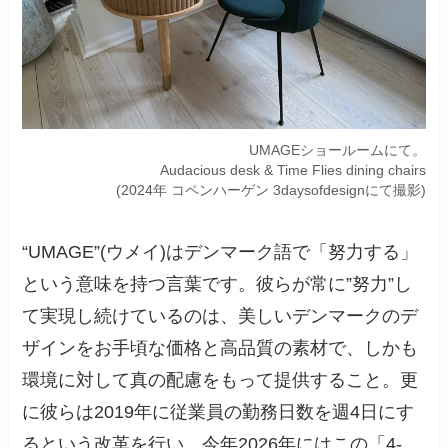
UMAGEショールームにて。
Audacious desk & Time Flies dining chairs
(2024年 コペンハーゲン 3daysofdesignにて撮影)
“UMAGE”(ウメイ)はデンマーク語で「努力する」
という意味を持つ言葉です。彼らが常に”努力”し
て実現し続けているのは、美しいデンマークのデ
ザインをお手頃な価格と高品質の素材で、しかも
環境に対して真の配慮をもって提供すること。更
に彼らは2019年に従業員の勤務日数を週4日にす
るという改革を行い、今年2026年にはこの「4-