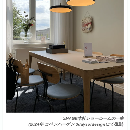
UMAGE本社ショールームの一室
(2024年 コペンハーゲン 3daysofdesignにて撮影)