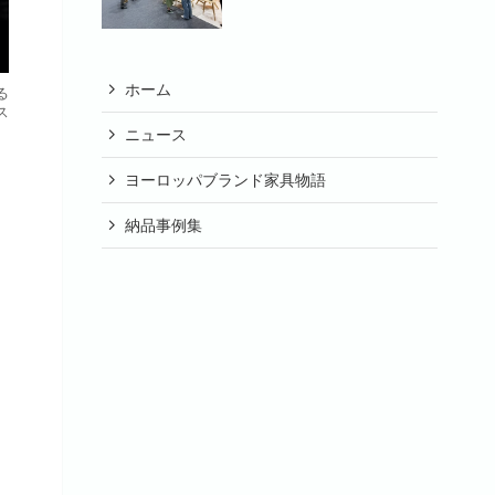
ホーム
る
ス
ニュース
ヨーロッパブランド家具物語
納品事例集