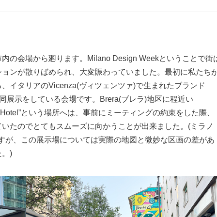
場から廻ります。Milano Design Weekということで街
ションが散りばめられ、大変賑わっていました。最初に私たち
イタリアのVicenza(ヴィツェンツァ)で生まれたブランド
共同展示をしている会場です。Brera(ブレラ)地区に程近い
 Social Hotel”という場所へは、事前にミーティングの約束をした際、
いたのでとてもスムーズに向かうことが出来ました。(ミラノ
たのですが、この展示場については実際の地図と微妙な区画の差があ
。)