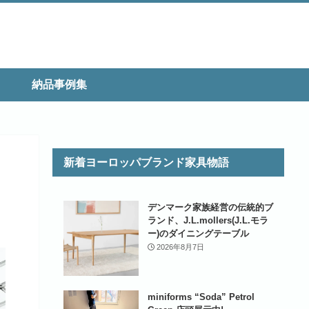
納品事例集
新着ヨーロッパブランド家具物語
デンマーク家族経営の伝統的ブ
ランド、J.L.mollers(J.L.モラ
ー)のダイニングテーブル
2026年8月7日
miniforms “Soda” Petrol