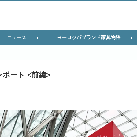
ニュース
ヨーロッパブランド家具物語
参加レポート <前編>