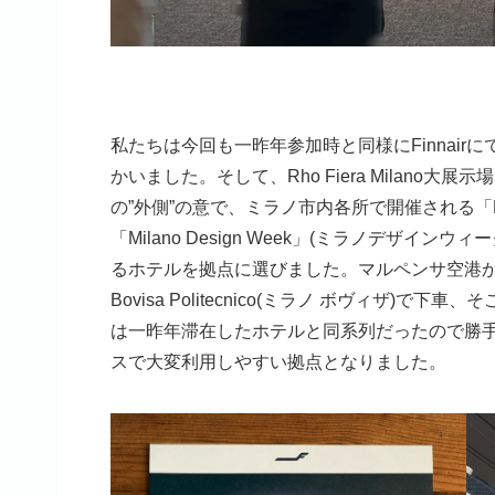
私たちは今回も一昨年参加時と同様にFinnai
かいました。そして、Rho Fiera Milano大展示場での
の”外側”の意で、ミラノ市内各所で開催される「Fu
「Milano Design Week」(ミラノデザ
るホテルを拠点に選びました。マルペンサ空港から
Bovisa Politecnico(ミラノ ボヴィザ)で下車、そこか
は一昨年滞在したホテルと同系列だったので勝
スで大変利用しやすい拠点となりました。