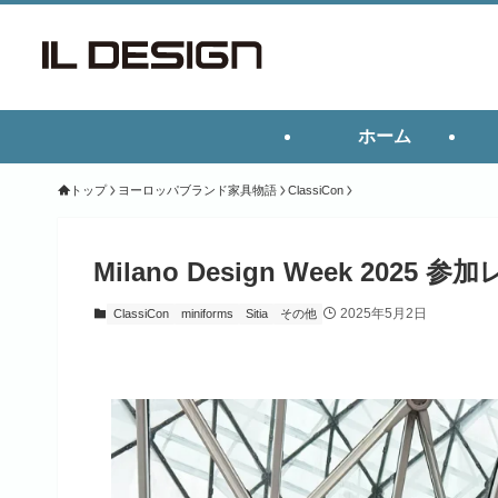
ホーム
トップ
ヨーロッパブランド家具物語
ClassiCon
Milano Design Week 2025 
2025年5月2日
ClassiCon
miniforms
Sitia
その他