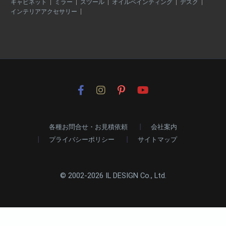
キャビネット
ミラー
スツール
オイルペインティング
デスク
インテリアアクセサリー
各種お問合せ・お見積依頼
会社案内
プライバシーポリシー
サイトマップ
© 2002-2026 IL DESIGN Co., Ltd.