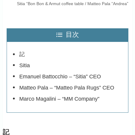
Sitia “Bon Bon & Armut coffee table / Matteo Pala “Andrea”
目次
記
Sitia
Emanuel Battocchio – “Sitia” CEO
Matteo Pala – “Matteo Pala Rugs” CEO
Marco Magalini – “MM Company”
記