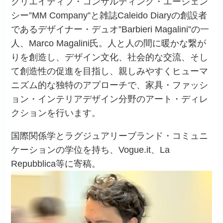
クリエイティブ・コンサルティング・エージェン
シー”MM Company”と雑誌Caleido Diaryの創設者
であるデザイナー・デュオ”Barbieri Magalini”の一
人、Marco Magalini氏。人と人の間に暖かな繋が
りを創造し、デザイン文化、社会的な交流、そし
て創造性の促進を目指し、親しみやすくヒューマ
ニズム的な独特のアプローチで、家具・ファッシ
ョン・インテリアデザイン分野のアート・ディレ
クションを行います。
国際関係学とラグジュアリーブランド・コミュニ
ケーションの学位を持ち、Vogue.it、La
Repubblica等に寄稿。