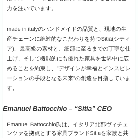
力を注いでいます。
made in italyのハンドメイドの品質と、現地の生
産チェーンに絶対的なこだわりを持つSitia(シティ
ア)。最高級の素材と、細部に至るまでの丁寧な仕
上げ、そして機能的にも優れた家具を世界中に広
めることを約束し、”デザインが幸福とインスピレ
ーションの手段となる未来”の創造を目指していま
す。
Emanuel Battocchio – “Sitia” CEO
Emanuel Battocchio氏は、イタリア北部ヴィチェ
ンツァを拠点とする家具ブランドSitiaを家族と共