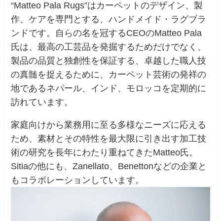
“Matteo Pala Rugs”はカーペットのデザイン、製
作、ケアを専門とする、ハンドメイド・ラグブラ
ンドです。自らの名を冠するCEOのMatteo Pala
氏は、最高の工芸品を発掘するためだけでなく、
製品の品質と独創性を保証する、卓越した職人技
の真髄を捉えるために、カーペット芸術の発祥の
地であるネパール、インド、モロッコを定期的に
訪れています。
家庭向けから業務用に至る多様なニーズに応える
ため、素材とその特性を最大限に引き出す加工技
術の研究を長年にわたり重ねてきたMatteo氏。
Sitiaの他にも、Zanellato、Benettonなどの企業と
もコラボレーションしています。