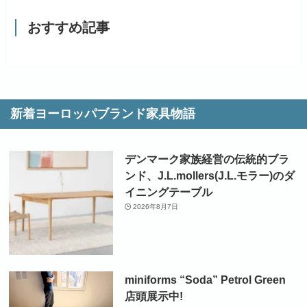
おすすめ記事
新着ヨーロッパブランド家具物語
デンマーク家族経営の伝統的ブラ
ンド、J.L.mollers(J.L.モラー)のダ
イニングテーブル
2026年8月7日
miniforms “Soda” Petrol Green
店頭展示中!