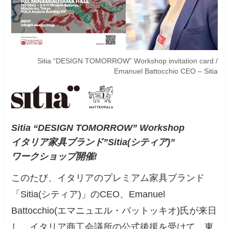
Sitia “DESIGN TOMORROW” Workshop invitation card /
Emanuel Battocchio CEO – Sitia
Sitia “DESIGN TOMORROW” Workshop
イタリア家具ブランド”Sitia(シティア)”
ワークショップ開催!
このたび、イタリアのプレミアム家具ブランド
「Sitia(シティア)」のCEO、Emanuel
Battocchio(エマニュエル・バットッキオ)氏が来日
し、イタリア商工会議所の公式後援を受けて、東