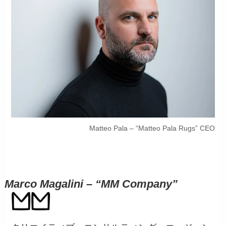
Matteo Pala – “Matteo Pala Rugs” CEO
Marco Magalini – “MM Company”