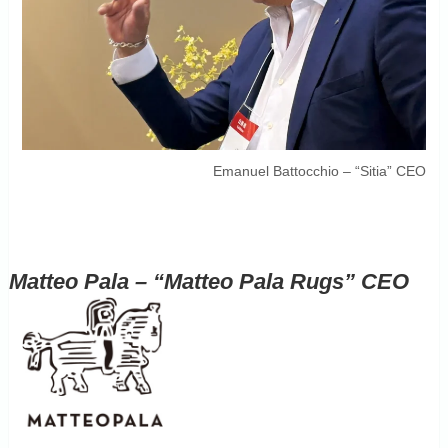
Emanuel Battocchio – “Sitia” CEO
Matteo Pala – “Matteo Pala Rugs” CEO