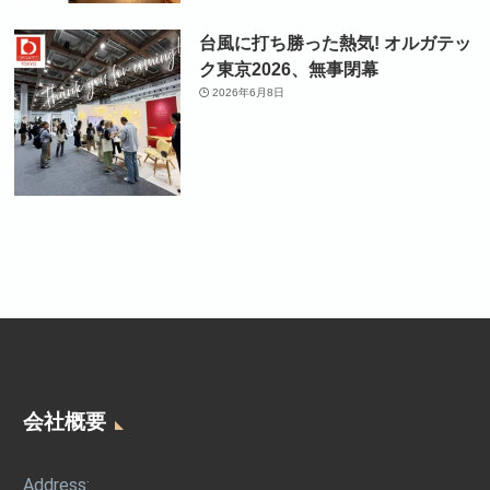
台風に打ち勝った熱気! オルガテッ
ク東京2026、無事閉幕
2026年6月8日
会社概要
Address: