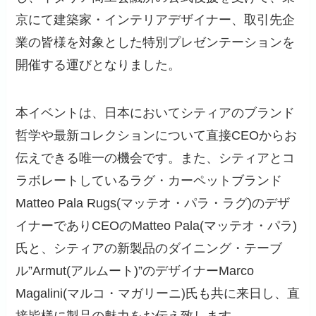
京にて建築家・インテリアデザイナー、取引先企
業の皆様を対象とした特別プレゼンテーションを
開催する運びとなりました。
本イベントは、日本においてシティアのブランド
哲学や最新コレクションについて直接CEOからお
伝えできる唯一の機会です。また、シティアとコ
ラボレートしているラグ・カーペットブランド
Matteo Pala Rugs(マッテオ・パラ・ラグ)のデザ
イナーでありCEOのMatteo Pala(マッテオ・パラ)
氏と、シティアの新製品のダイニング・テーブ
ル”Armut(アルムート)”のデザイナーMarco
Magalini(マルコ・マガリーニ)氏も共に来日し、直
接皆様に製品の魅力をお伝え致します。