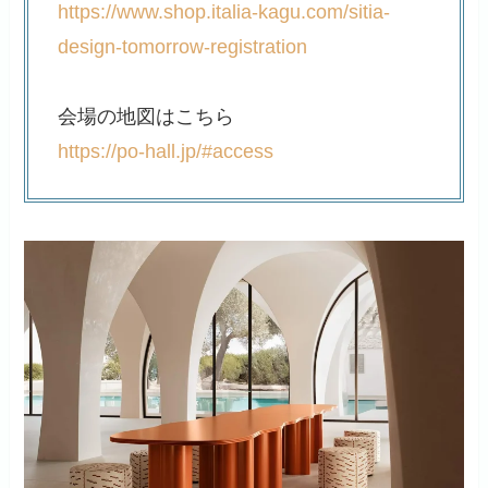
https://www.shop.italia-kagu.com/sitia-
design-tomorrow-registration
会場の地図はこちら
https://po-hall.jp/#access