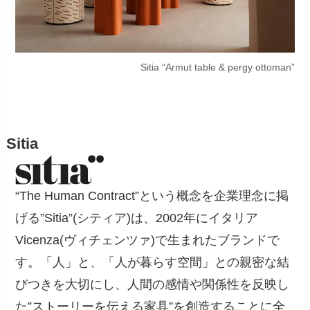
Sitia “Armut table & pergy ottoman”
Sitia
“The Human Contract”という概念を企業理念に掲
げる”Sitia”(シティア)は、2002年にイタリア
Vicenza(ヴィチェンツァ)で生まれたブランドで
す。「人」と、「人が暮らす空間」との親密な結
びつきを大切にし、人間の感情や関係性を反映し
た”ストーリーを伝える家具”を創造することに全