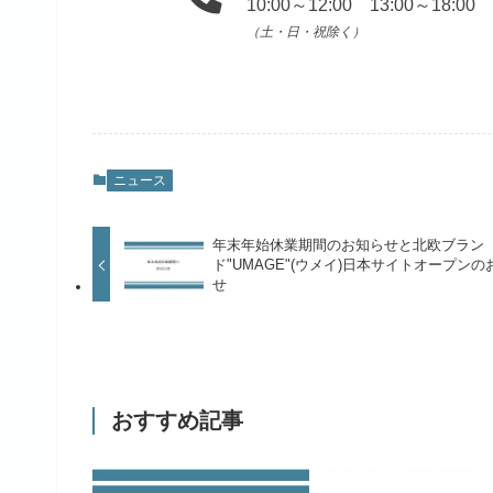
10:00～12:00 13:00～18:00
（土・日・祝除く）
ニュース
年末年始休業期間のお知らせと北欧ブラン
ド"UMAGE"(ウメイ)日本サイトオープンの
せ
おすすめ記事