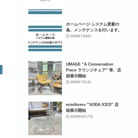
ホームページ システム更新の
為、メンテナンスを行います。
2026年7月6日
UMAGE “A Conversation
Piece ラウンジチェア” 等、店
頭展示開始
2026年7月1日
miniforms “SODA ICED” 店
頭展示開始
2026年6月17日