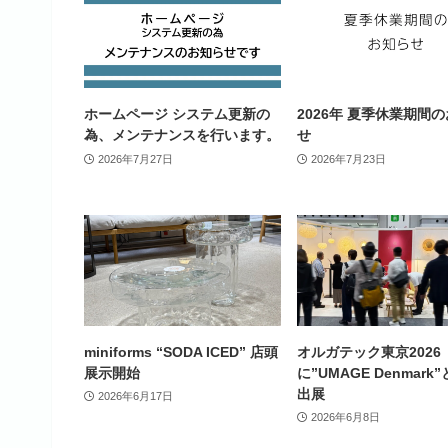
ホームページ システム更新の
2026年 夏季休業期間
為、メンテナンスを行います。
せ
2026年7月27日
2026年7月23日
miniforms “SODA ICED” 店頭
オルガテック東京2026
展示開始
に”UMAGE Denmark
出展
2026年6月17日
2026年6月8日