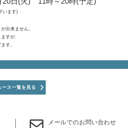
20日(火) 11時～20時(予定)
ざいます)
とが出来ません。
しますが、
げます。
ュース一覧を見る
メールでのお問い合わせ