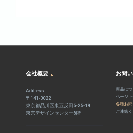
会社概要
お問い
商品につ
Address:
ページ下
〒141-0022
各種お問
東京都品川区東五反田5-25-19
ご連絡く
東京デザインセンター6階