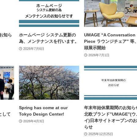
のお知ら
ホームページ システム更新の
UMAGE “A Conversation
為、メンテナンスを行います。
Piece ラウンジチェア” 等
頭展示開始
2026年7月6日
2026年7月1日
Spring has come at our
年末年始休業期間のお知ら
”として
Tokyo Design Center!
北欧ブランド”UMAGE”(ウ
イ)日本サイトオープンの
2026年4月3日
らせ
2025年12月25日