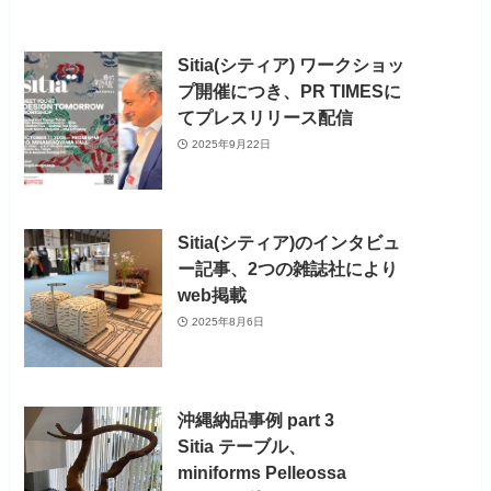
Sitia(シティア) ワークショッ
プ開催につき、PR TIMESに
てプレスリリース配信
2025年9月22日
Sitia(シティア)のインタビュ
ー記事、2つの雑誌社により
web掲載
2025年8月6日
沖縄納品事例 part 3
Sitia テーブル、
miniforms Pelleossa