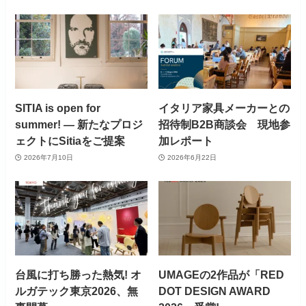
SITIA is open for
イタリア家具メーカーとの
summer! ― 新たなプロジ
招待制B2B商談会 現地参
ェクトにSitiaをご提案
加レポート
2026年7月10日
2026年6月22日
台風に打ち勝った熱気! オ
UMAGEの2作品が「RED
ルガテック東京2026、無
DOT DESIGN AWARD