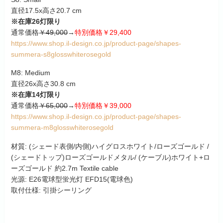
直径17.5x高さ20.7 cm
※在庫26灯限り
通常価格
￥49,000
→
特別価格￥29,400
https://www.shop.il-design.co.jp/product-page/shapes-
summera-s8glosswhiterosegold
M8: Medium
直径26x高さ30.8 cm
※在庫14灯限り
通常価格
￥65,000
→
特別価格￥39,000
https://www.shop.il-design.co.jp/product-page/shapes-
summera-m8glosswhiterosegold
材質: (シェード表側/内側)ハイグロスホワイト/ローズゴールド /
(シェードトップ)ローズゴールドメタル/ (ケーブル)ホワイト+ロ
ーズゴールド 約2.7m Textile cable
光源: E26電球型蛍光灯 EFD15(電球色)
取付仕様: 引掛シーリング