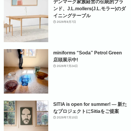
デンマーク家族経営の伝統的ブラ
ンド、J.L.mollers(J.L.モラー)のダ
イニングテーブル
2026年8月7日
miniforms “Soda” Petrol Green
店頭展示中!
2026年7月24日
SITIA is open for summer! ― 新た
なプロジェクトにSitiaをご提案
2026年7月10日