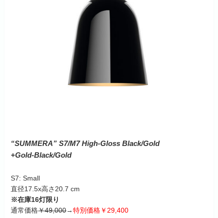
“SUMMERA” S7/M7 High-Gloss Black/Gold
+Gold-Black/Gold
S7: Small
直径17.5x高さ20.7 cm
※在庫16灯限り
通常価格
￥49,000
→
特別価格￥29,400