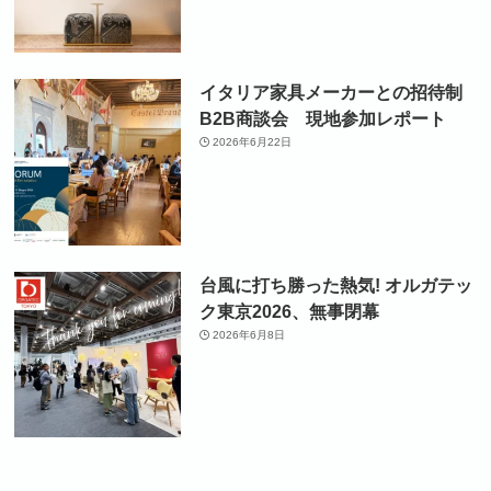
イタリア家具メーカーとの招待制
B2B商談会 現地参加レポート
2026年6月22日
台風に打ち勝った熱気! オルガテッ
ク東京2026、無事閉幕
2026年6月8日