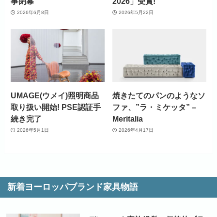
事閉幕
2026」受賞!
2026年6月8日
2026年5月22日
UMAGE(ウメイ)照明商品
焼きたてのパンのようなソ
取り扱い開始! PSE認証手
ファ、”ラ・ミケッタ” –
続き完了
Meritalia
2026年5月1日
2026年4月17日
新着ヨーロッパブランド家具物語