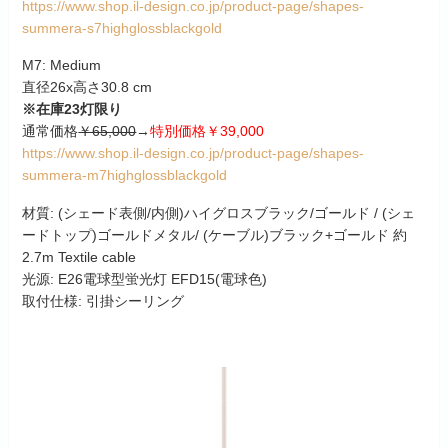
https://www.shop.il-design.co.jp/product-page/shapes-
summera-s7highglossblackgold
M7: Medium
直径26x高さ30.8 cm
※在庫23灯限り
通常価格
￥65,000
→
特別価格￥39,000
https://www.shop.il-design.co.jp/product-page/shapes-
summera-m7highglossblackgold
材質: (シェード表側/内側)ハイグロスブラック/ゴールド / (シェ
ードトップ)ゴールドメタル/ (ケーブル)ブラック+ゴールド 約
2.7m Textile cable
光源: E26電球型蛍光灯 EFD15(電球色)
取付仕様: 引掛シーリング