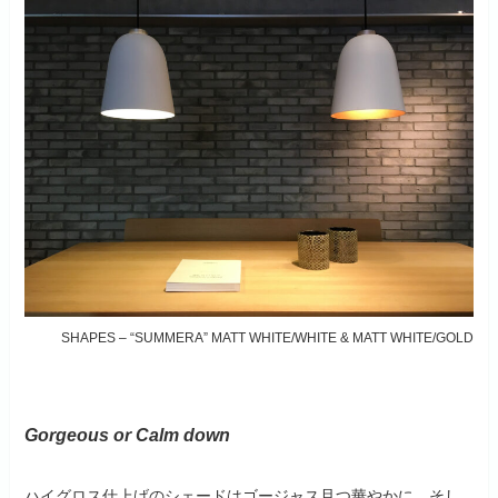
SHAPES – “SUMMERA” MATT WHITE/WHITE & MATT WHITE/GOLD
Gorgeous or Calm down
ハイグロス仕上げのシェードはゴージャス且つ華やかに。そし