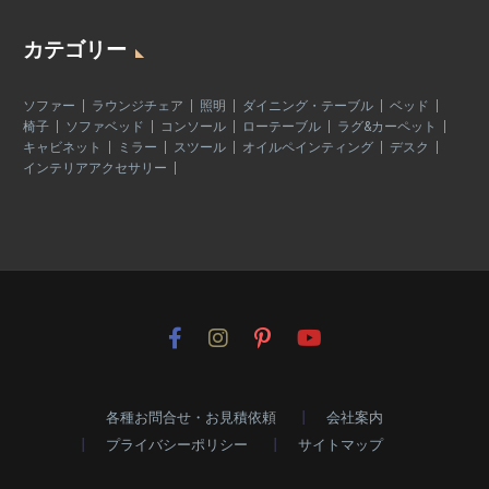
カテゴリー
ソファー
ラウンジチェア
照明
ダイニング・テーブル
ベッド
椅子
ソファベッド
コンソール
ローテーブル
ラグ&カーペット
キャビネット
ミラー
スツール
オイルペインティング
デスク
インテリアアクセサリー
各種お問合せ・お見積依頼
会社案内
プライバシーポリシー
サイトマップ