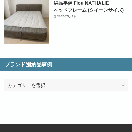
納品事例 Flou NATHALIE
ベッドフレーム (クイーンサイズ)
2025年5月1日
ブランド別納品事例
ブ
ラ
ン
ド
別
納
品