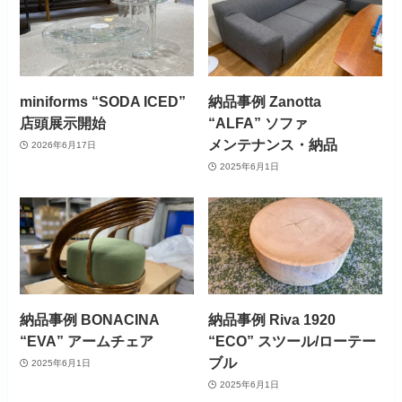
miniforms “SODA ICED”
納品事例 Zanotta
店頭展示開始
“ALFA” ソファ
メンテナンス・納品
2026年6月17日
2025年6月1日
納品事例 BONACINA
納品事例 Riva 1920
“EVA” アームチェア
“ECO” スツール/ローテー
ブル
2025年6月1日
2025年6月1日