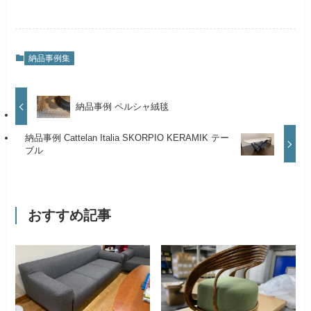
納品事例集
納品事例 ペルシャ絨毯
納品事例 Cattelan Italia SKORPIO KERAMIK テー
ブル
おすすめ記事