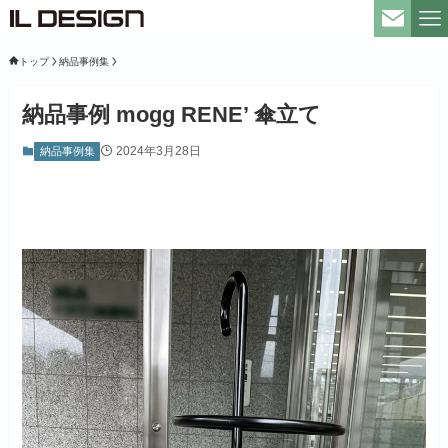
トップ
納品事例集
納品事例 mogg RENE’ 傘立て
2024年3月28日
納品事例集