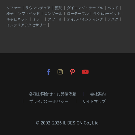
ソファー
ラウンジチェア
照明
ダイニング・テーブル
ベッド
椅子
ソファベッド
コンソール
ローテーブル
ラグ&カーペット
キャビネット
ミラー
スツール
オイルペインティング
デスク
インテリアアクセサリー
各種お問合せ・お見積依頼
会社案内
プライバシーポリシー
サイトマップ
© 2002-2026 IL DESIGN Co., Ltd.