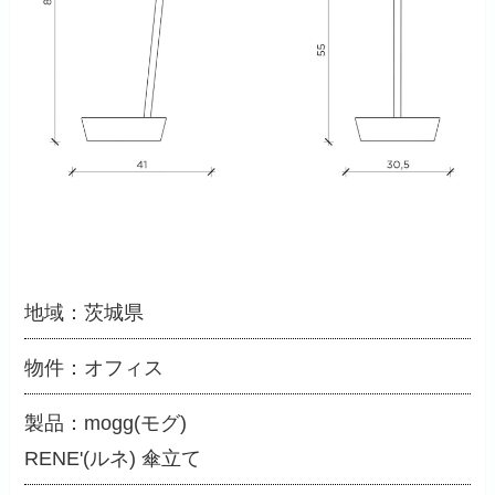
地域：茨城県
物件：オフィス
製品：mogg(モグ)
RENE'(ルネ) 傘立て