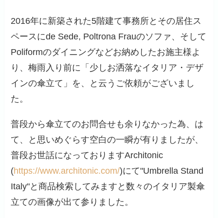
2016年に新築された5階建て事務所とその居住ス
ペースにde Sede, Poltrona Frauのソファ、そして
Poliformのダイニングなどお納めしたお施主様よ
り、梅雨入り前に「少しお洒落なイタリア・デザ
インの傘立て」を、と云うご依頼がございまし
た。
普段から傘立てのお問合せも余りなかった為、は
て、と思いめぐらす空白の一瞬が有りましたが、
普段お世話になっておりますArchitonic
(
https://www.architonic.com/
)にて"Umbrella Stand
Italy"と商品検索してみますと数々のイタリア製傘
立ての画像が出て参りました。