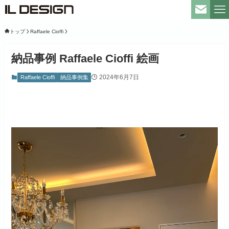
トップ
Raffaele Cioffi
納品事例 Raffaele Cioffi 絵画
2024年6月7日
Raffaele Cioffi
納品事例集