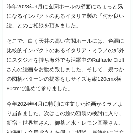
昨年2023年9月に玄関ホールの壁面にちょっと気
になるインパクトのあるイタリア製の「何か良い
絵」とのご相談を頂きました。
そこで、白く天井の高い玄関ホールには、色調に
比較的インパクトのあるイタリア・ミラノの郊外
にスタジオを持ち海外でも活躍中のRaffaele Cioffi
さんの絵画をお勧め致しました。そして、幾つか
の図柄パターンの提案をしサイズも縦120cmx横
80cmで進めて参りました。
今年2024年4月に特別に注文した絵画がミラノよ
り届きました。次はこの絵の額装の検討に入り、
新宿・世界堂さん、御茶ノ水・レモン画翠さん、
神保町・文房堂さんを伺いご相談、最終的には文