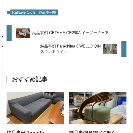
Raffaele Cioffi
納品事例集
納品事例 GETAMA GE290A イージーチェア
納品事例 Parachilna QWELLO QIN
スタンドライト
おすすめ記事
納品事例 Zanotta
納品事例 BONACINA