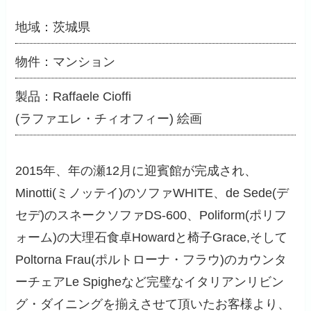
地域：茨城県
物件：マンション
製品：Raffaele Cioffi
(ラファエレ・チィオフィー) 絵画
2015年、年の瀬12月に迎賓館が完成され、
Minotti(ミノッテイ)のソファWHITE、de Sede(デ
セデ)のスネークソファDS-600、Poliform(ポリフ
ォーム)の大理石食卓Howardと椅子Grace,そして
Poltorna Frau(ポルトローナ・フラウ)のカウンタ
ーチェアLe Spigheなど完璧なイタリアンリビン
グ・ダイニングを揃えさせて頂いたお客様より、