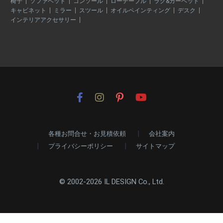
椅子
ソファベッド
コンソール
ローテーブル
ラグ&カーペット
キャビネット
ミラー
スツール
オイルペインティング
デスク
インテリアアクセサリー
各種お問合せ・お見積依頼
会社案内
プライバシーポリシー
サイトマップ
© 2002-2026 IL DESIGN Co., Ltd.