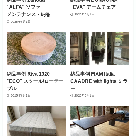
“ALFA” ソファ
“EVA” アームチェア
メンテナンス・納品
2025年6月1日
2025年6月1日
納品事例 Riva 1920
納品事例 FIAM Italia
“ECO” スツール/ローテー
CAADRE with lights ミラ
ブル
ー
2025年6月1日
2025年5月1日