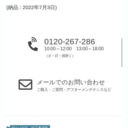
(納品 : 2022年7月3日)
0120-267-286
10:00～12:00 13:00～18:00
（土・日・祝除く）
メールでのお問い合わせ
ご購入・ご質問・アフターメンテナンスなど