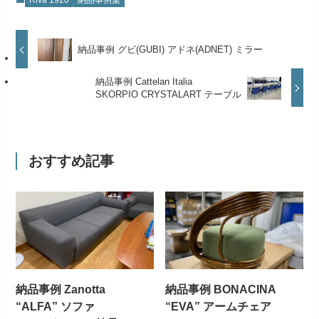
Riva 1920
納品事例集
納品事例 グビ(GUBI) アドネ(ADNET) ミラー
納品事例 Cattelan Italia
SKORPIO CRYSTALART テーブル
おすすめ記事
納品事例 Zanotta
納品事例 BONACINA
“ALFA” ソファ
“EVA” アームチェア