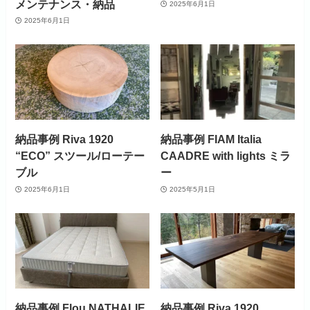
メンテナンス・納品
2025年6月1日
2025年6月1日
納品事例 Riva 1920
納品事例 FIAM Italia
“ECO” スツール/ローテー
CAADRE with lights ミラ
ブル
ー
2025年6月1日
2025年5月1日
納品事例 Flou NATHALIE
納品事例 Riva 1920