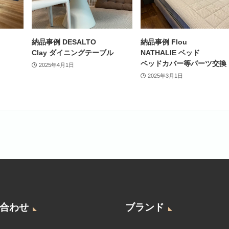
納品事例 DESALTO
納品事例 Flou
Clay ダイニングテーブル
NATHALIE ベッド
ベッドカバー等パーツ交換
2025年4月1日
2025年3月1日
合わせ
ブランド