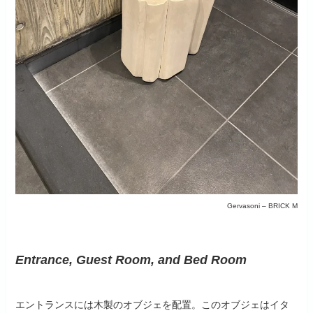
Gervasoni – BRICK M
Entrance, Guest Room, and Bed Room
エントランスには木製のオブジェを配置。このオブジェはイタ