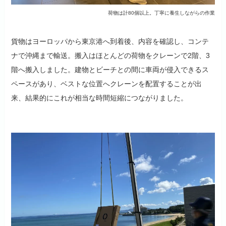
荷物は計80個以上。丁寧に養生しながらの作業
貨物はヨーロッパから東京港へ到着後、内容を確認し、コンテ
ナで沖縄まで輸送。搬入はほとんどの荷物をクレーンで2階、3
階へ搬入しました。建物とビーチとの間に車両が侵入できるス
ペースがあり、ベストな位置へクレーンを配置することが出
来、結果的にこれが相当な時間短縮につながりました。