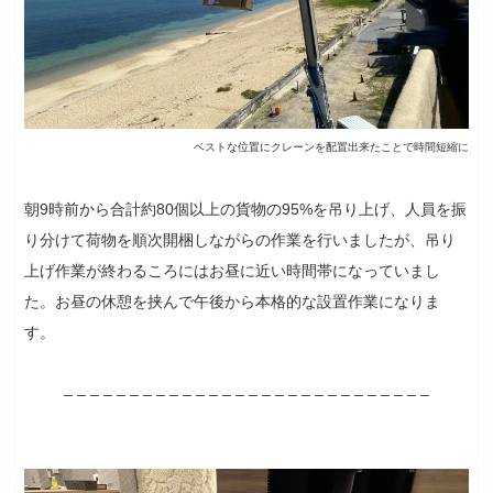
ベストな位置にクレーンを配置出来たことで時間短縮に
朝9時前から合計約80個以上の貨物の95%を吊り上げ、人員を振
り分けて荷物を順次開梱しながらの作業を行いましたが、吊り
上げ作業が終わるころにはお昼に近い時間帯になっていまし
た。お昼の休憩を挟んで午後から本格的な設置作業になりま
す。
– – – – – – – – – – – – – – – – – – – – – – – – – – – –