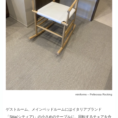
miniforms – Pelleossa Rocking
ゲストルーム、メインベッドルームにはイタリアブランド
「Sitia(シティア)」の小さめのテーブルに、回転するチェアを合