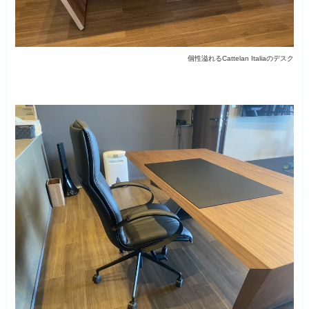
個性溢れるCattelan Italiaのデスク