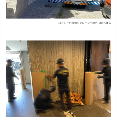
ほとんどの荷物をクレーンで2階、3階へ搬入