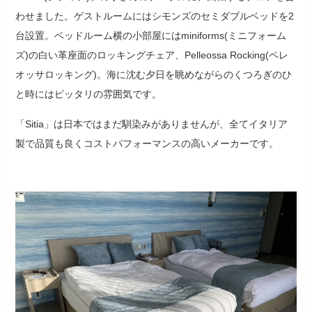
わせました。ゲストルームにはシモンズのセミダブルベッドを2
台設置。ベッドルーム横の小部屋にはminiforms(ミニフォーム
ズ)の白い革座面のロッキングチェア、Pelleossa Rocking(ペレ
オッサロッキング)。海に沈む夕日を眺めながらのくつろぎのひ
と時にはピッタリの雰囲気です。
「Sitia」は日本ではまだ馴染みがありませんが、全てイタリア
製で品質も良くコストパフォーマンスの高いメーカーです。