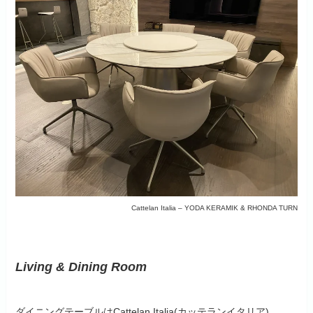
Cattelan Italia – YODA KERAMIK & RHONDA TURN
Living & Dining Room
ダイニングテーブルはCattelan Italia(カッテランイタリア)