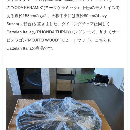
の”YODA KERAMIK”(ヨーダケラミック)、円形の最大サイズで
ある直径158cmのもの。天板中央には直径80cmのLazy
Susan(回転台)を置きました。ダイニングチェアは同じく
Cattelan Italiaの”RHONDA TURN”(ロンダターン)。加えてサー
ビスワゴン”MOJITO WOOD”(モヒートウッド)。こちらも
Cattelan Italiaの商品です。