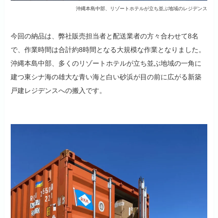
沖縄本島中部、リゾートホテルが立ち並ぶ地域のレジデンス
今回の納品は、弊社販売担当者と配送業者の方々合わせて8名
で、作業時間は合計約8時間となる大規模な作業となりました。
沖縄本島中部、多くのリゾートホテルが立ち並ぶ地域の一角に
建つ東シナ海の雄大な青い海と白い砂浜が目の前に広がる新築
戸建レジデンスへの搬入です。