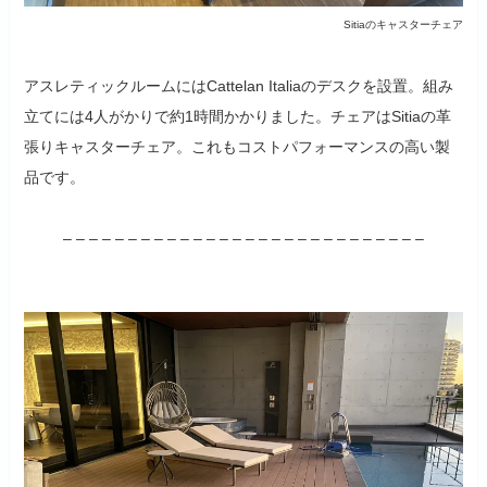
Sitiaのキャスターチェア
アスレティックルームにはCattelan Italiaのデスクを設置。組み
立てには4人がかりで約1時間かかりました。チェアはSitiaの革
張りキャスターチェア。これもコストパフォーマンスの高い製
品です。
– – – – – – – – – – – – – – – – – – – – – – – – – – – –