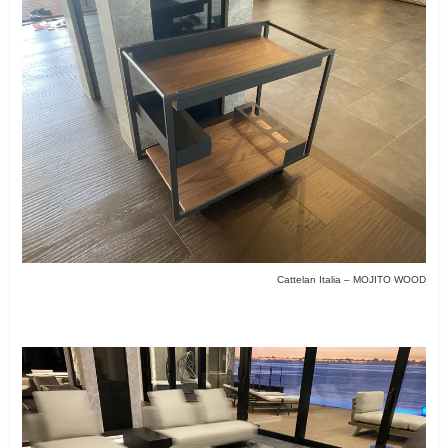
Cattelan Italia – MOJITO WOOD