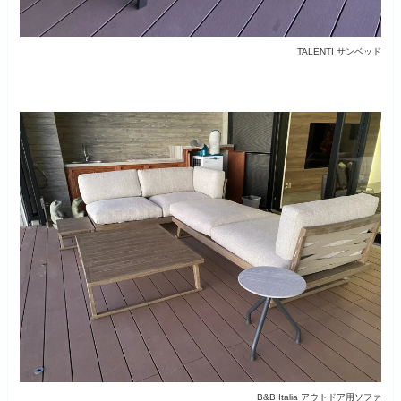
TALENTI サンベッド
B&B Italia アウトドア用ソファ