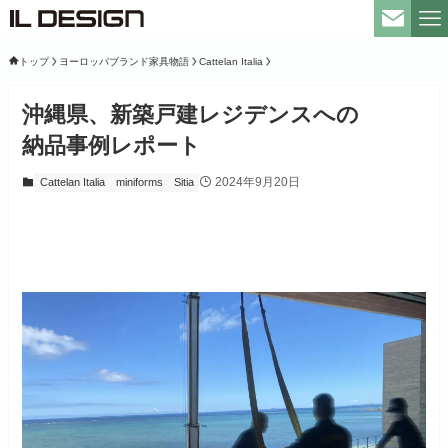
トップ
ヨーロッパブランド家具物語
Cattelan Italia
沖縄県、新築戸建レジデンスへの
納品事例レポート
2024年9月20日
Cattelan Italia
miniforms
Sitia