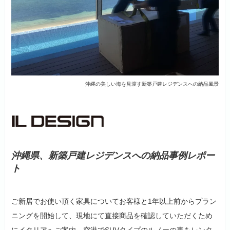
沖縄の美しい海を見渡す新築戸建レジデンスへの納品風景
沖縄県、新築戸建レジデンスへの納品事例レポー
ト
ご新居でお使い頂く家具についてお客様と1年以上前からプラン
ニングを開始して、現地にて直接商品を確認していただくため
にイタリアへご案内、空港でSUVタイプのルノーの車をレンタ