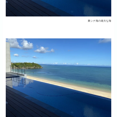
東シナ海の雄大な海