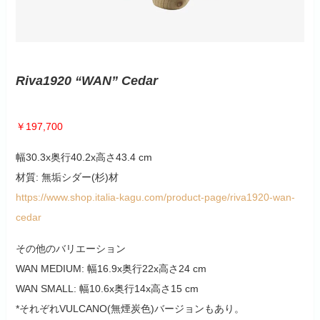
Riva1920 “WAN” Cedar
￥197,700
幅30.3x奥行40.2x高さ43.4 cm
材質: 無垢シダー(杉)材
https://www.shop.italia-kagu.com/product-page/riva1920-wan-
cedar
その他のバリエーション
WAN MEDIUM: 幅16.9x奥行22x高さ24 cm
WAN SMALL: 幅10.6x奥行14x高さ15 cm
*それぞれVULCANO(無煙炭色)バージョンもあり。