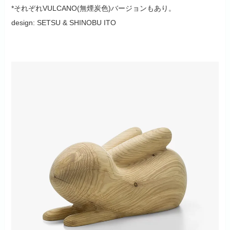
*それぞれVULCANO(無煙炭色)バージョンもあり。
design: SETSU & SHINOBU ITO