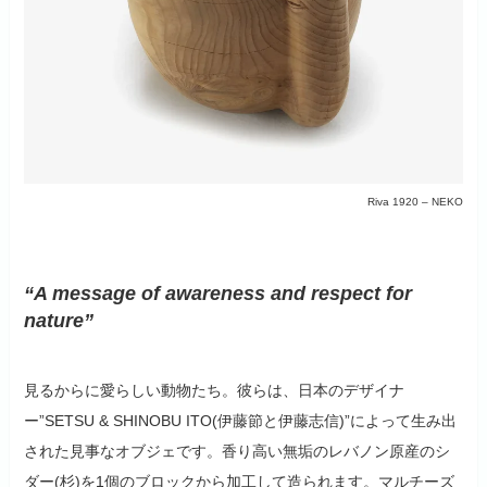
Riva 1920 – NEKO
“A message of awareness and respect for
nature”
見るからに愛らしい動物たち。彼らは、日本のデザイナ
ー”SETSU & SHINOBU ITO(伊藤節と伊藤志信)”によって生み出
された見事なオブジェです。香り高い無垢のレバノン原産のシ
ダー(杉)を1個のブロックから加工して造られます。マルチーズ