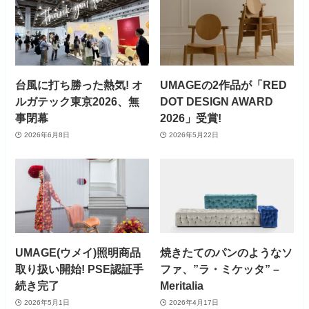
台風に打ち勝った熱気! オ
UMAGEの2作品が「RED
ルガテック東京2026、無
DOT DESIGN AWARD
事閉幕
2026」受賞!
2026年6月8日
2026年5月22日
UMAGE(ウメイ)照明商品
焼きたてのパンのようなソ
取り扱い開始! PSE認証手
ファ、”ラ・ミケッタ” –
続き完了
Meritalia
2026年5月1日
2026年4月17日