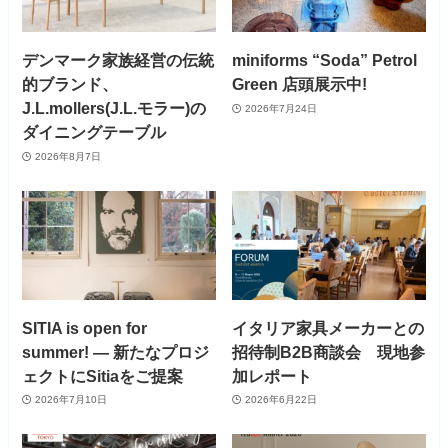
デンマーク家族経営の伝統
miniforms “Soda” Petrol
的ブランド、
Green 店頭展示中!
J.L.mollers(J.L.モラー)の
2026年7月24日
ダイニングテーブル
2026年8月7日
SITIA is open for
イタリア家具メーカーとの
summer! ― 新たなプロジ
招待制B2B商談会 現地参
ェクトにSitiaをご提案
加レポート
2026年7月10日
2026年6月22日