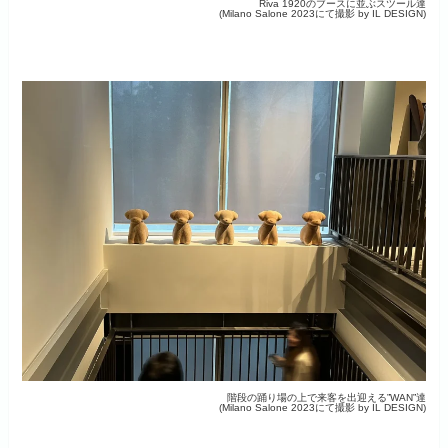
Riva 1920のブースに並ぶスツール達
(Milano Salone 2023にて撮影 by IL DESIGN)
階段の踊り場の上で来客を出迎える”WAN”達
(Milano Salone 2023にて撮影 by IL DESIGN)