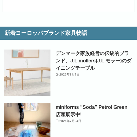
新着ヨーロッパブランド家具物語
デンマーク家族経営の伝統的ブラ
ンド、J.L.mollers(J.L.モラー)のダ
イニングテーブル
2026年8月7日
miniforms “Soda” Petrol Green
店頭展示中!
2026年7月24日