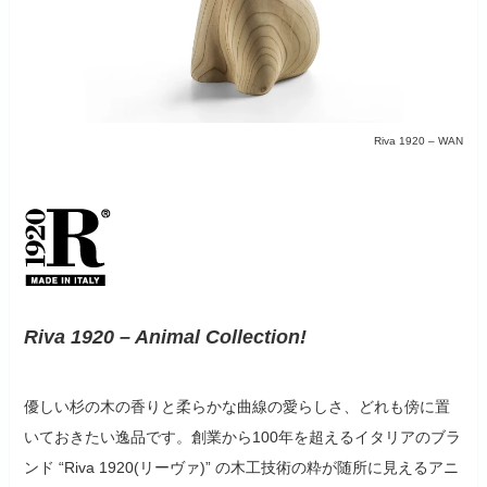
Riva 1920 – WAN
Riva 1920 – Animal Collection!
優しい杉の木の香りと柔らかな曲線の愛らしさ、どれも傍に置
いておきたい逸品です。創業から100年を超えるイタリアのブラ
ンド “Riva 1920(リーヴァ)” の木工技術の粋が随所に見えるアニ