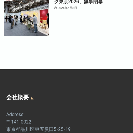
ク東京2026、無事閉幕
2026年6月8日
会社概要
Address:
〒141-0022
東京都品川区東五反田5-25-19