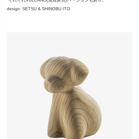
*それぞれVULCANO(無煙炭色)バージョンもあり。
design: SETSU & SHINOBU ITO