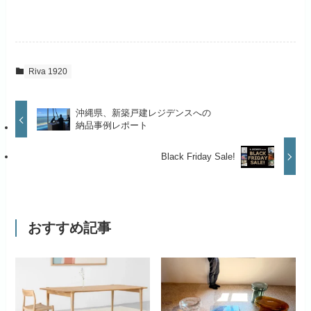
Riva 1920
沖縄県、新築戸建レジデンスへの
納品事例レポート
Black Friday Sale!
おすすめ記事