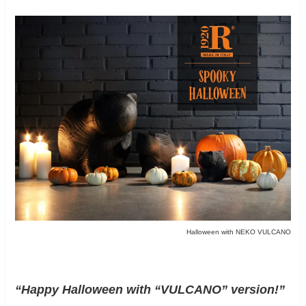
Halloween with NEKO VULCANO
“Happy Halloween with “VULCANO” version!”