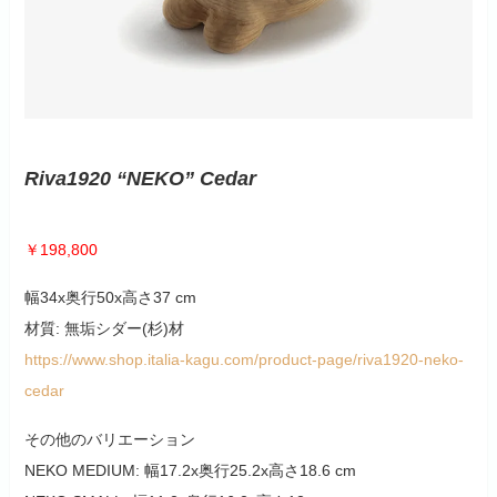
Riva1920 “NEKO” Cedar
￥198,800
幅34x奥行50x高さ37 cm
材質: 無垢シダー(杉)材
https://www.shop.italia-kagu.com/product-page/riva1920-neko-
cedar
その他のバリエーション
NEKO MEDIUM: 幅17.2x奥行25.2x高さ18.6 cm