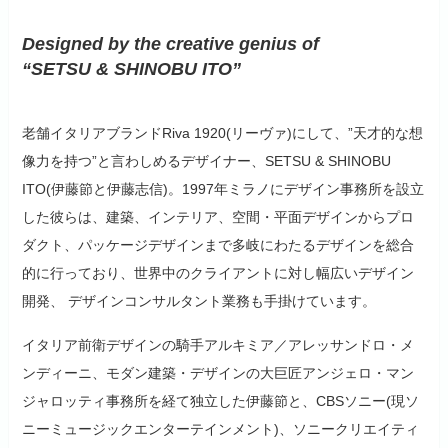
Designed by the creative genius of
“SETSU & SHINOBU ITO”
老舗イタリアブランドRiva 1920(リーヴァ)にして、”天才的な想
像力を持つ”と言わしめるデザイナー、SETSU & SHINOBU
ITO(伊藤節と伊藤志信)。1997年ミラノにデザイン事務所を設立
した彼らは、建築、インテリア、空間・平面デザインからプロ
ダクト、パッケージデザインまで多岐にわたるデザインを総合
的に行っており、世界中のクライアントに対し幅広いデザイン
開発、 デザインコンサルタント業務も手掛けています。
イタリア前衛デザインの騎手アルキミア／アレッサンドロ・メ
ンディーニ、モダン建築・デザインの大巨匠アンジェロ・マン
ジャロッティ事務所を経て独立した伊藤節と、CBSソニー(現ソ
ニーミュージックエンターテインメント)、ソニークリエイティ