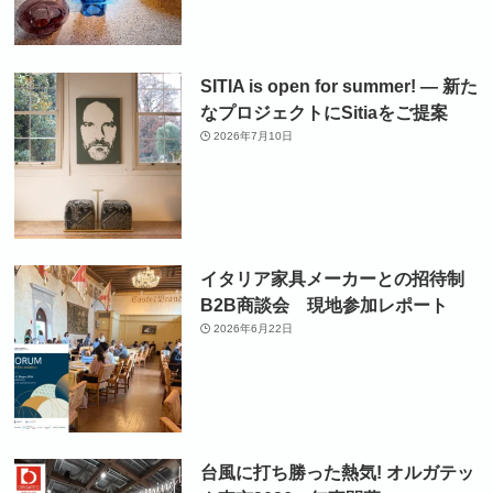
SITIA is open for summer! ― 新た
なプロジェクトにSitiaをご提案
2026年7月10日
イタリア家具メーカーとの招待制
B2B商談会 現地参加レポート
2026年6月22日
台風に打ち勝った熱気! オルガテッ