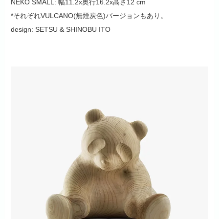
NEKO SMALL: 幅11.2x奥行16.2x高さ12 cm
*それぞれVULCANO(無煙炭色)バージョンもあり。
design: SETSU & SHINOBU ITO