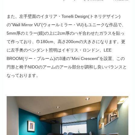
また、左手壁面のイタリア・Tonelli Design(トネリデザイン)
の”Wall Mirror VU”(ウォールミラー・VU)もユニークな作品で、
5mm厚のミラー(鏡)の上に2cm厚のハギ合わせたガラスを貼っ
て作っており、巾180cm、高さ200cmの大きさになります。更
に左手奥のペンダント照明はイギリス・ロンドン、LEE
BROOM(リー・ブルーム)の3連の”Mini Crescent”を設置、この
円形と椅子NIDOのアームのアール部分が調和し良いバランスと
なっております。