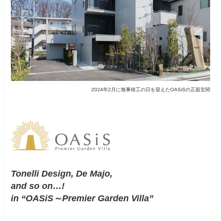
2024年2月に無事竣工の日を迎えたOASiSの正面玄関
Tonelli Design, De Majo,
and so on…!
in “OASiS～Premier Garden Villa”