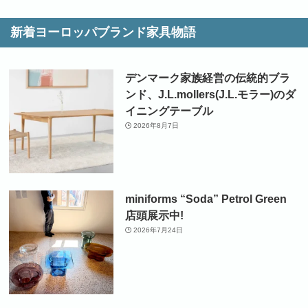
新着ヨーロッパブランド家具物語
デンマーク家族経営の伝統的ブラ
ンド、J.L.mollers(J.L.モラー)のダ
イニングテーブル
2026年8月7日
miniforms “Soda” Petrol Green
店頭展示中!
2026年7月24日