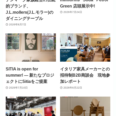
的ブランド、
Green 店頭展示中!
J.L.mollers(J.L.モラー)の
2026年7月24日
ダイニングテーブル
2026年8月7日
SITIA is open for
イタリア家具メーカーとの
summer! ― 新たなプロジ
招待制B2B商談会 現地参
ェクトにSitiaをご提案
加レポート
2026年7月10日
2026年6月22日