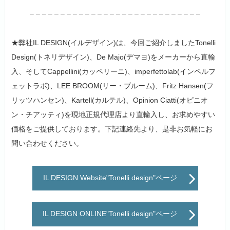
– – – – – – – – – – – – – – – – – – – – – – – – – – – –
★弊社IL DESIGN(イルデザイン)は、今回ご紹介しましたTonelli
Design(トネリデザイン)、De Majo(デマヨ)をメーカーから直輸
入、そしてCappellini(カッペリーニ)、imperfettolab(インペルフ
ェットラボ)、LEE BROOM(リー・ブルーム)、Fritz Hansen(フ
リッツハンセン)、Kartell(カルテル)、Opinion Ciatti(オピニオ
ン・チアッティ)を現地正規代理店より直輸入し、お求めやすい
価格をご提供しております。下記連絡先より、是非お気軽にお
問い合わせください。
IL DESIGN Website"Tonelli design"ページ
IL DESIGN ONLINE"Tonelli design"ページ