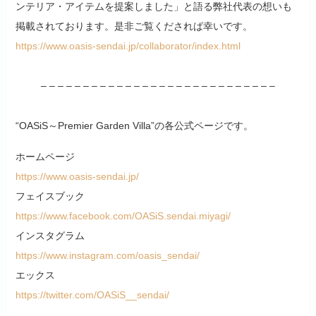
ンテリア・アイテムを提案しました」と語る弊社代表の想いも
掲載されております。是非ご覧くだされば幸いです。
https://www.oasis-sendai.jp/collaborator/index.html
– – – – – – – – – – – – – – – – – – – – – – – – – – – –
“OASiS～Premier Garden Villa”の各公式ページです。
ホームページ
https://www.oasis-sendai.jp/
フェイスブック
https://www.facebook.com/OASiS.sendai.miyagi/
インスタグラム
https://www.instagram.com/oasis_sendai/
エックス
https://twitter.com/OASiS__sendai/