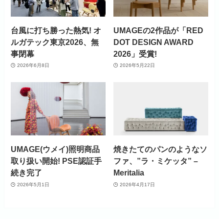
台風に打ち勝った熱気! オ
UMAGEの2作品が「RED
ルガテック東京2026、無
DOT DESIGN AWARD
事閉幕
2026」受賞!
2026年6月8日
2026年5月22日
UMAGE(ウメイ)照明商品
焼きたてのパンのようなソ
取り扱い開始! PSE認証手
ファ、”ラ・ミケッタ” –
続き完了
Meritalia
2026年5月1日
2026年4月17日