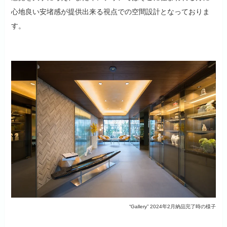
心地良い安堵感が提供出来る視点での空間設計となっておりま
す。
“Gallery” 2024年2月納品完了時の様子