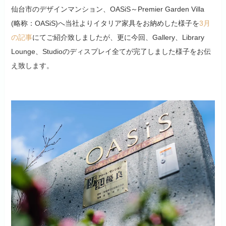
仙台市のデザインマンション、OASiS～Premier Garden Villa
(略称：OASiS)へ当社よりイタリア家具をお納めした様子を
3月
の記事
にてご紹介致しましたが、更に今回、Gallery、Library
Lounge、Studioのディスプレイ全てが完了しました様子をお伝
え致します。