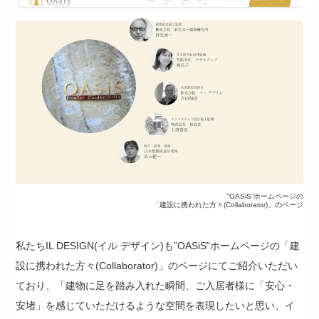
“OASiS”ホームページの
「建設に携われた方々(Collaborator)」のページ
私たちIL DESIGN(イル デザイン)も”OASiS”ホームページの「建
設に携われた方々(Collaborator)」のページにてご紹介いただい
ており、「建物に足を踏み入れた瞬間、ご入居者様に「安心・
安堵」を感じていただけるような空間を表現したいと思い、イ