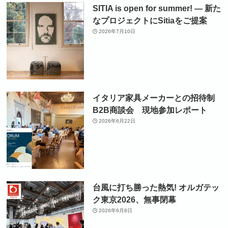
SITIA is open for summer! ― 新た
なプロジェクトにSitiaをご提案
2026年7月10日
イタリア家具メーカーとの招待制
B2B商談会 現地参加レポート
2026年6月22日
台風に打ち勝った熱気! オルガテッ
ク東京2026、無事閉幕
2026年6月8日