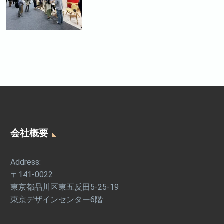
会社概要
Address:
〒141-0022
東京都品川区東五反田5-25-19
東京デザインセンター6階