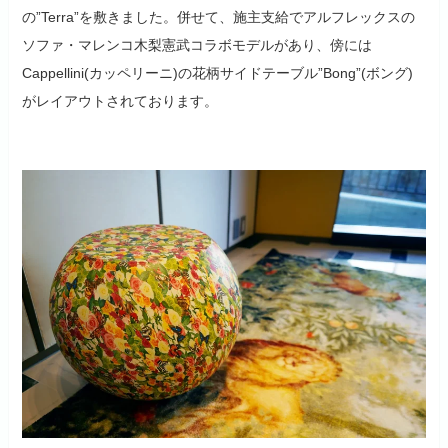
の”Terra”を敷きました。併せて、施主支給でアルフレックスの
ソファ・マレンコ木梨憲武コラボモデルがあり、傍には
Cappellini(カッペリーニ)の花柄サイドテーブル”Bong”(ボング)
がレイアウトされております。