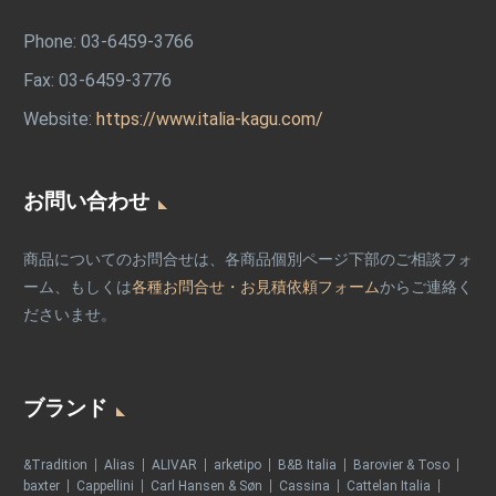
Phone:
03-6459-3766
Fax: 03-6459-3776
Website:
https://www.italia-kagu.com/
お問い合わせ
商品についてのお問合せは、各商品個別ページ下部のご相談フォ
ーム、もしくは
各種お問合せ・お見積依頼フォーム
からご連絡く
ださいませ。
ブランド
&Tradition
Alias
ALIVAR
arketipo
B&B Italia
Barovier & Toso
baxter
Cappellini
Carl Hansen & Søn
Cassina
Cattelan Italia