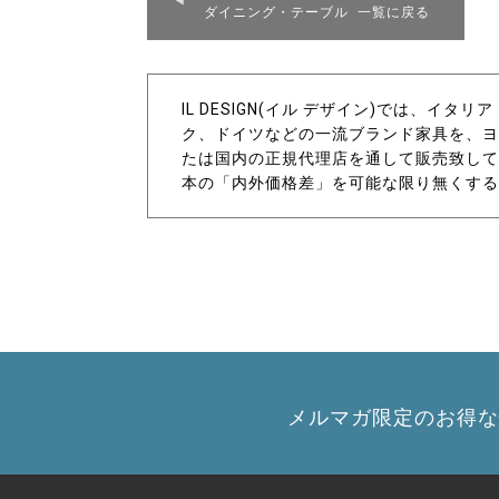
ダイニング・テーブル 一覧に戻る
IL DESIGN(イル デザイン)では、イ
ク、ドイツなどの一流ブランド家具を、ヨ
たは国内の正規代理店を通して販売致して
本の「内外価格差」を可能な限り無くする
メルマガ限定のお得な