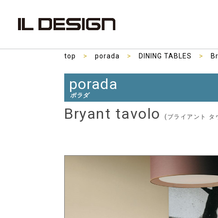
top
>
porada
>
DINING TABLES
>
B
porada
ポラダ
Bryant tavolo
(ブライアント タ