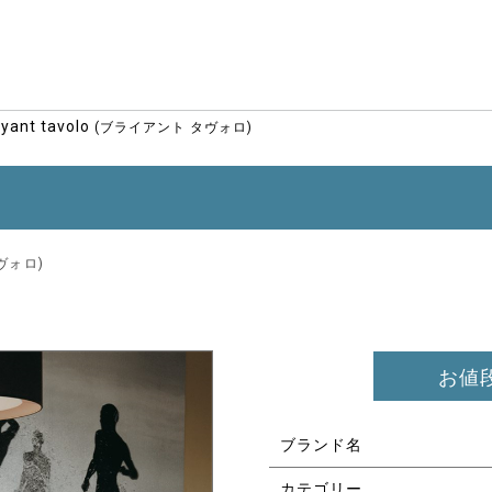
ryant tavolo
(ブライアント タヴォロ)
ヴォロ)
お値
ブランド名
カテゴリー