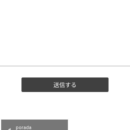
porada