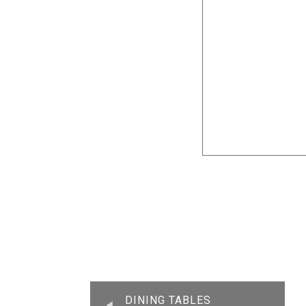
DINING TABLES